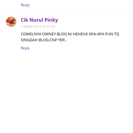
Reply
Cik Nurul Pinky
9 MARCH 2015 AT 10:26
COMELNYA OWNEY BLOG NI HEHEHE APA-APA PUN TQ
SINGGAH BLOG CNP YER..
Reply