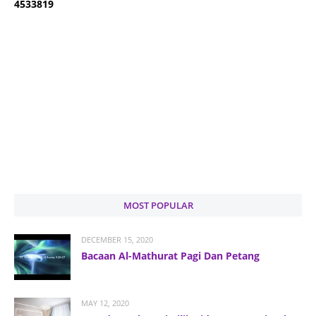
4
5
3
3
8
1
9
MOST POPULAR
DECEMBER 15, 2020
Bacaan Al-Mathurat Pagi Dan Petang
MAY 12, 2020