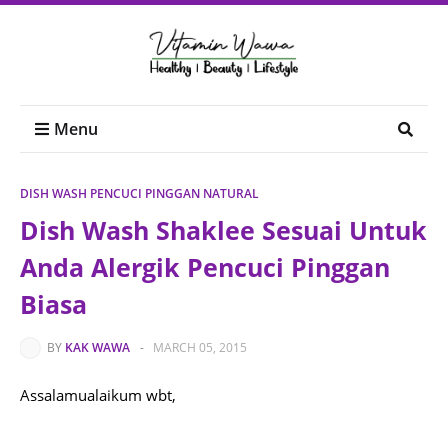
Menu
DISH WASH PENCUCI PINGGAN NATURAL
Dish Wash Shaklee Sesuai Untuk
Anda Alergik Pencuci Pinggan
Biasa
BY
KAK WAWA
-
MARCH 05, 2015
Assalamualaikum wbt,