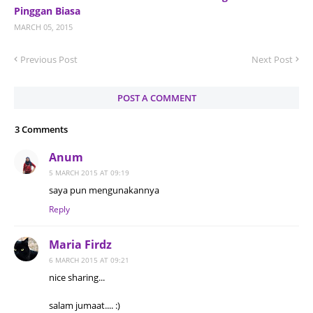
Pinggan Biasa
MARCH 05, 2015
Previous Post
Next Post
POST A COMMENT
3 Comments
Anum
5 MARCH 2015 AT 09:19
saya pun mengunakannya
Reply
Maria Firdz
6 MARCH 2015 AT 09:21
nice sharing...
salam jumaat.... :)