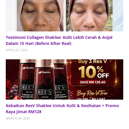
Testimoni Collagen Shaklee: Kulit Lebih Cerah & Anjal
Dalam 15 Hari (Before After Real)
APRIL 07, 2026
Kebaikan ResV Shaklee Untuk Kulit & Kesihatan + Promo
Raya Jimat RM128
MARCH 29, 2026