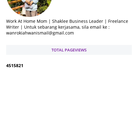
Work At Home Mom | Shaklee Business Leader | Freelance
Writer | Untuk sebarang kerjasama, sila email ke :
wanrokiahwanismail@gmail.com
TOTAL PAGEVIEWS
4
5
1
5
8
2
1