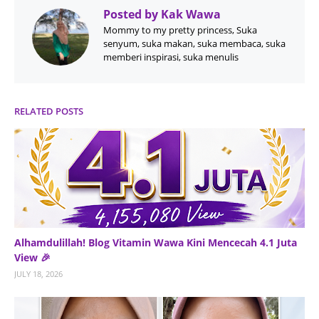
Posted by
Kak Wawa
Mommy to my pretty princess, Suka
senyum, suka makan, suka membaca, suka
memberi inspirasi, suka menulis
RELATED POSTS
Alhamdulillah! Blog Vitamin Wawa Kini Mencecah 4.1 Juta
View 🎉
JULY 18, 2026