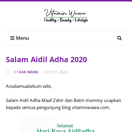
Menu
Salam Aidil Adha 2020
BY
KAK WAWA
-
JULY 31, 2020
Assalamualaikum wbt,
Salam Aidil Adha Maaf Zahir dan Batin mommy ucapkan
kepada semua pengunjung blog vitaminwawa.com.