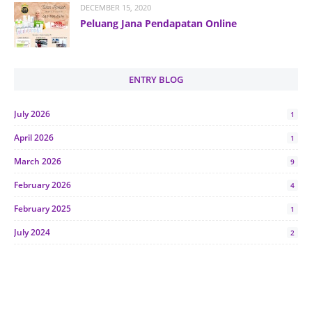
DECEMBER 15, 2020
Peluang Jana Pendapatan Online
ENTRY BLOG
July 2026
1
April 2026
1
March 2026
9
February 2026
4
February 2025
1
July 2024
2
June 2024
1
January 2024
5
October 2023
2