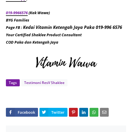
019-9966576
(Kak Wawa)
BYG Families
Kedai Vitamin Ketengah Jaya Paka 019-996 6576
Page FB
:
Your Certified Shaklee Product Consultant
COD Paka dan Ketengah Jaya
Tags
Testimoni ResV Shaklee