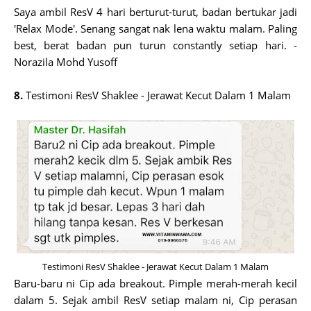
Saya ambil ResV 4 hari berturut-turut, badan bertukar jadi
'Relax Mode'. Senang sangat nak lena waktu malam. Paling
best, berat badan pun turun constantly setiap hari. -
Norazila Mohd Yusoff
8.
Testimoni ResV Shaklee - Jerawat Kecut Dalam 1 Malam
Testimoni ResV Shaklee - Jerawat Kecut Dalam 1 Malam
Baru-baru ni Cip ada breakout. Pimple merah-merah kecil
dalam 5. Sejak ambil ResV setiap malam ni, Cip perasan