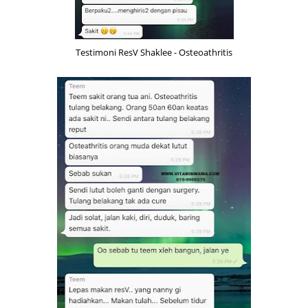
Testimoni ResV Shaklee - Osteoathritis