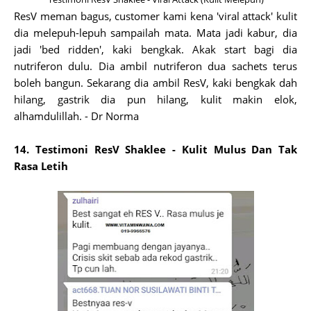
ResV meman bagus, customer kami kena 'viral attack' kulit
dia melepuh-lepuh sampailah mata. Mata jadi kabur, dia
jadi 'bed ridden', kaki bengkak. Akak start bagi dia
nutriferon dulu. Dia ambil nutriferon dua sachets terus
boleh bangun. Sekarang dia ambil ResV, kaki bengkak dah
hilang, gastrik dia pun hilang, kulit makin elok,
alhamdulillah. - Dr Norma
14. Testimoni ResV Shaklee - Kulit Mulus Dan Tak
Rasa Letih