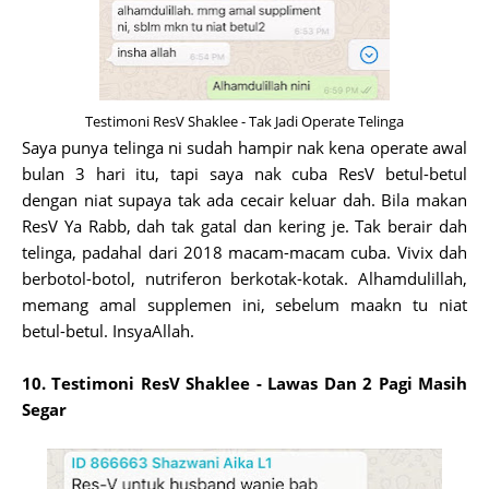
Testimoni ResV Shaklee - Tak Jadi Operate Telinga
Saya punya telinga ni sudah hampir nak kena operate awal
bulan 3 hari itu, tapi saya nak cuba ResV betul-betul
dengan niat supaya tak ada cecair keluar dah. Bila makan
ResV Ya Rabb, dah tak gatal dan kering je. Tak berair dah
telinga, padahal dari 2018 macam-macam cuba. Vivix dah
berbotol-botol, nutriferon berkotak-kotak. Alhamdulillah,
memang amal supplemen ini, sebelum maakn tu niat
betul-betul. InsyaAllah.
10. Testimoni ResV Shaklee - Lawas Dan 2 Pagi Masih
Segar