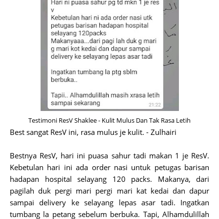
Testimoni ResV Shaklee - Kulit Mulus Dan Tak Rasa Letih
Best sangat ResV ini, rasa mulus je kulit. - Zulhairi
Bestnya ResV, hari ini puasa sahur tadi makan 1 je ResV.
Kebetulan hari ini ada order nasi untuk petugas barisan
hadapan hospital selayang 120 packs. Makanya, dari
pagilah duk pergi mari pergi mari kat kedai dan dapur
sampai delivery ke selayang lepas asar tadi. Ingatkan
tumbang la petang sebelum berbuka. Tapi, Alhamdulillah