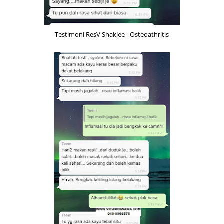
Testimoni ResV Shaklee - Osteoathritis