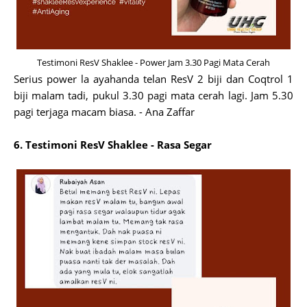
Testimoni ResV Shaklee - Power Jam 3.30 Pagi Mata Cerah
Serius power la ayahanda telan ResV 2 biji dan Coqtrol 1
biji malam tadi, pukul 3.30 pagi mata cerah lagi. Jam 5.30
pagi terjaga macam biasa. - Ana Zaffar
6. Testimoni ResV Shaklee - Rasa Segar