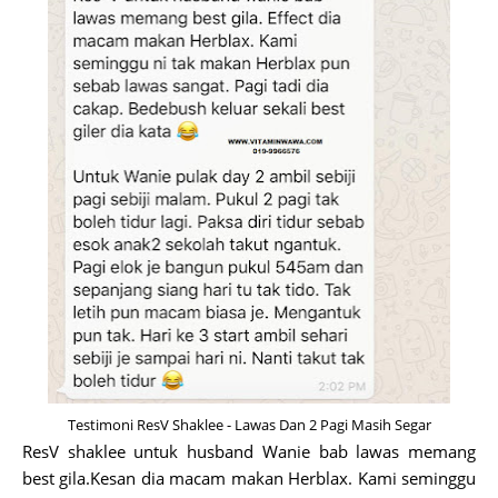
Testimoni ResV Shaklee - Lawas Dan 2 Pagi Masih Segar
ResV shaklee untuk husband Wanie bab lawas memang
best gila.Kesan dia macam makan Herblax. Kami seminggu