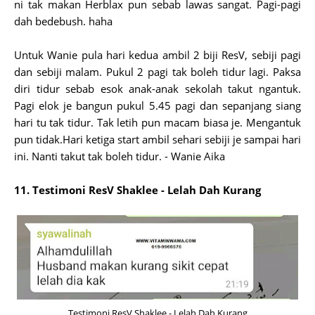
ni tak makan Herblax pun sebab lawas sangat. Pagi-pagi
dah bedebush. haha
Untuk Wanie pula hari kedua ambil 2 biji ResV, sebiji pagi
dan sebiji malam. Pukul 2 pagi tak boleh tidur lagi. Paksa
diri tidur sebab esok anak-anak sekolah takut ngantuk.
Pagi elok je bangun pukul 5.45 pagi dan sepanjang siang
hari tu tak tidur. Tak letih pun macam biasa je. Mengantuk
pun tidak.Hari ketiga start ambil sehari sebiji je sampai hari
ini. Nanti takut tak boleh tidur. - Wanie Aika
11. Testimoni ResV Shaklee - Lelah Dah Kurang
Testimoni ResV Shaklee - Lelah Dah Kurang