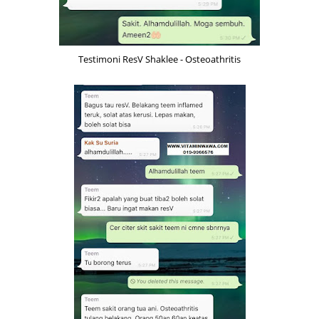
Testimoni ResV Shaklee - Osteoathritis