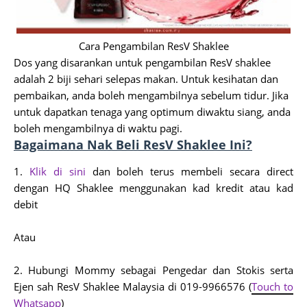
Cara Pengambilan ResV Shaklee
Dos yang disarankan untuk pengambilan ResV shaklee
adalah 2 biji sehari selepas makan. Untuk kesihatan dan
pembaikan, anda boleh mengambilnya sebelum tidur. Jika
untuk dapatkan tenaga yang optimum diwaktu siang, anda
boleh mengambilnya di waktu pagi.
Bagaimana Nak Beli ResV Shaklee Ini?
1.
Klik di sini
dan boleh terus membeli secara direct
dengan HQ Shaklee menggunakan kad kredit atau kad
debit
Atau
2.
Hubungi Mommy sebagai Pengedar dan Stokis serta
Ejen sah ResV Shaklee Malaysia di
019-9966576 (
Touch to
Whatsapp
)