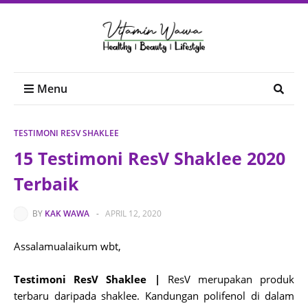
Menu
TESTIMONI RESV SHAKLEE
15 Testimoni ResV Shaklee 2020
Terbaik
BY
KAK WAWA
-
APRIL 12, 2020
Assalamualaikum wbt,
Testimoni ResV Shaklee |
ResV merupakan produk
terbaru daripada shaklee. Kandungan polifenol di dalam