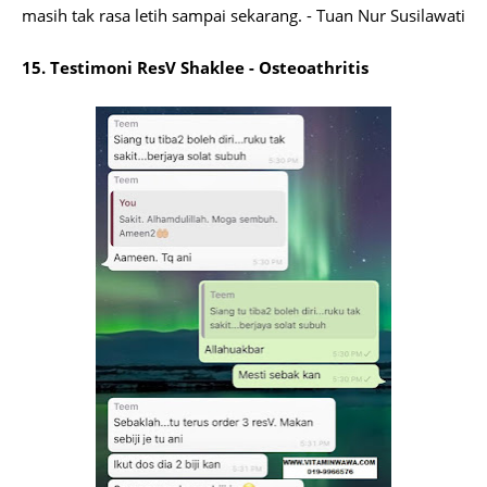
masih tak rasa letih sampai sekarang. - Tuan Nur Susilawati
15. Testimoni ResV Shaklee - Osteoathritis