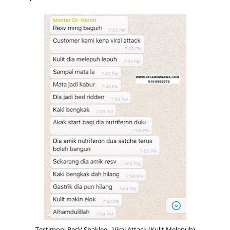
Testimoni ResV Shaklee - Viral Attack (Kulit Melepuh)