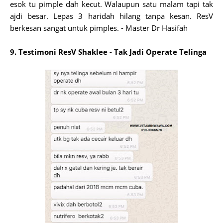
esok tu pimple dah kecut. Walaupun satu malam tapi tak
ajdi besar. Lepas 3 haridah hilang tanpa kesan. ResV
berkesan sangat untuk pimples. - Master Dr Hasifah
9. Testimoni ResV Shaklee - Tak Jadi Operate Telinga