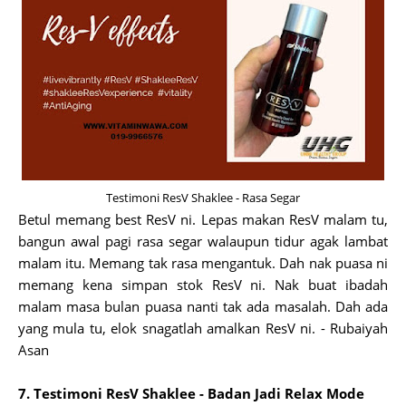
Testimoni ResV Shaklee - Rasa Segar
Betul memang best ResV ni. Lepas makan ResV malam tu,
bangun awal pagi rasa segar walaupun tidur agak lambat
malam itu. Memang tak rasa mengantuk. Dah nak puasa ni
memang kena simpan stok ResV ni. Nak buat ibadah
malam masa bulan puasa nanti tak ada masalah. Dah ada
yang mula tu, elok snagatlah amalkan ResV ni. - Rubaiyah
Asan
7. Testimoni ResV Shaklee - Badan Jadi Relax Mode