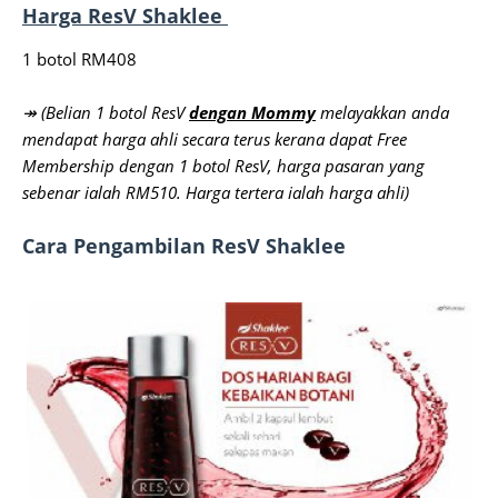
Harga ResV Shaklee
1 botol RM408
↠ (Belian 1 botol ResV
dengan Mommy
melayakkan anda
mendapat harga ahli secara terus kerana dapat Free
Membership dengan 1 botol ResV, harga pasaran yang
sebenar ialah RM510. Harga tertera ialah harga ahli)
Cara Pengambilan ResV Shaklee