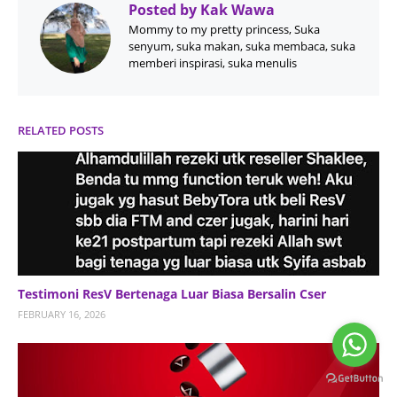
Posted by
Kak Wawa
Mommy to my pretty princess, Suka
senyum, suka makan, suka membaca, suka
memberi inspirasi, suka menulis
RELATED POSTS
Testimoni ResV Bertenaga Luar Biasa Bersalin Cser
FEBRUARY 16, 2026