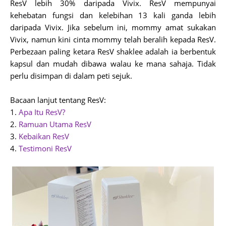
ResV lebih 30% daripada Vivix. ResV mempunyai
kehebatan fungsi dan kelebihan 13 kali ganda lebih
daripada Vivix. Jika sebelum ini, mommy amat sukakan
Vivix, namun kini cinta mommy telah beralih kepada ResV.
Perbezaan paling ketara ResV shaklee adalah ia berbentuk
kapsul dan mudah dibawa walau ke mana sahaja. Tidak
perlu disimpan di dalam peti sejuk.
Bacaan lanjut tentang ResV:
1.
Apa Itu ResV?
2.
Ramuan Utama ResV
3.
Kebaikan ResV
4.
Testimoni ResV