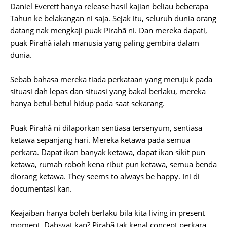
Daniel Everett hanya release hasil kajian beliau beberapa
Tahun ke belakangan ni saja. Sejak itu, seluruh dunia orang
datang nak mengkaji puak Pirahã ni. Dan mereka dapati,
puak Pirahã ialah manusia yang paling gembira dalam
dunia.
Sebab bahasa mereka tiada perkataan yang merujuk pada
situasi dah lepas dan situasi yang bakal berlaku, mereka
hanya betul-betul hidup pada saat sekarang.
Puak Pirahã ni dilaporkan sentiasa tersenyum, sentiasa
ketawa sepanjang hari. Mereka ketawa pada semua
perkara. Dapat ikan banyak ketawa, dapat ikan sikit pun
ketawa, rumah roboh kena ribut pun ketawa, semua benda
diorang ketawa. They seems to always be happy. Ini di
documentasi kan.
Keajaiban hanya boleh berlaku bila kita living in present
moment. Dahsyat kan? Pirahã tak kenal concept perkara