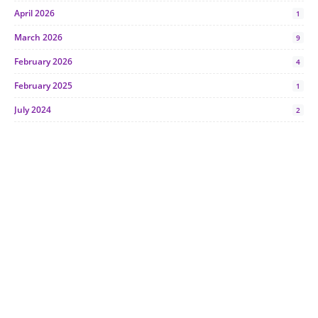
April 2026
1
March 2026
9
February 2026
4
February 2025
1
July 2024
2
June 2024
1
January 2024
5
October 2023
2
July 2023
7
June 2023
1
November 2022
1
October 2022
4
August 2022
2