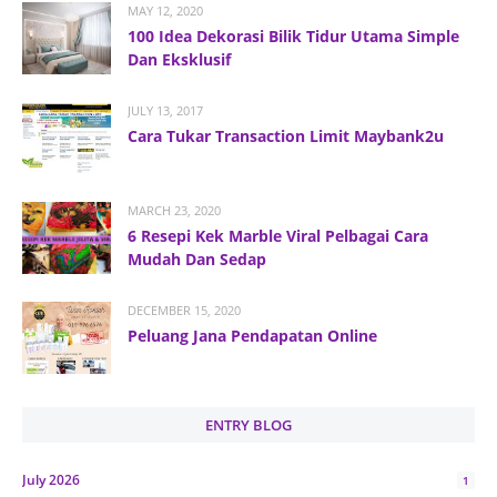
MAY 12, 2020
100 Idea Dekorasi Bilik Tidur Utama Simple
Dan Eksklusif
JULY 13, 2017
Cara Tukar Transaction Limit Maybank2u
MARCH 23, 2020
6 Resepi Kek Marble Viral Pelbagai Cara
Mudah Dan Sedap
DECEMBER 15, 2020
Peluang Jana Pendapatan Online
ENTRY BLOG
July 2026
1