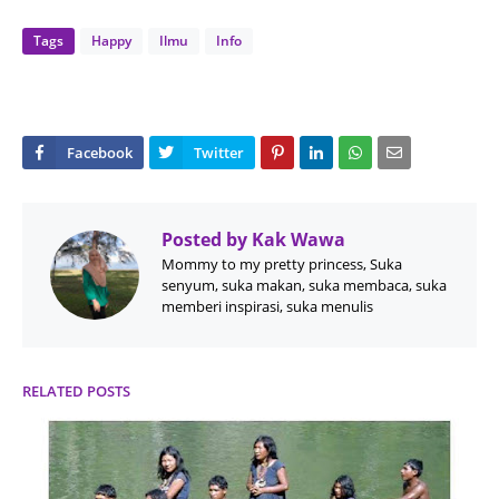
Tags
Happy
Ilmu
Info
Posted by
Kak Wawa
Mommy to my pretty princess, Suka
senyum, suka makan, suka membaca, suka
memberi inspirasi, suka menulis
RELATED POSTS