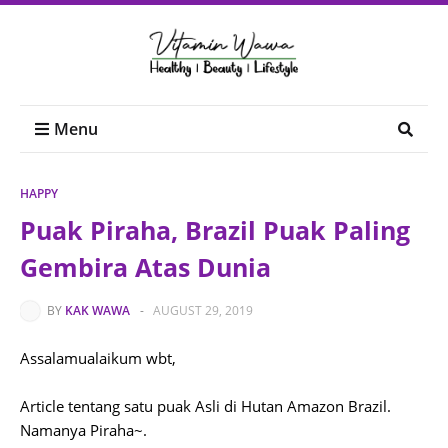
Menu
HAPPY
Puak Piraha, Brazil Puak Paling
Gembira Atas Dunia
BY
KAK WAWA
-
AUGUST 29, 2019
Assalamualaikum wbt,
Article tentang satu puak Asli di Hutan Amazon Brazil.
Namanya Piraha~.