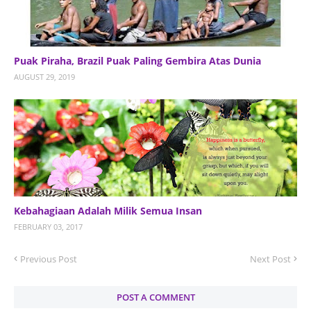
Puak Piraha, Brazil Puak Paling Gembira Atas Dunia
AUGUST 29, 2019
Kebahagiaan Adalah Milik Semua Insan
FEBRUARY 03, 2017
Previous Post
Next Post
POST A COMMENT