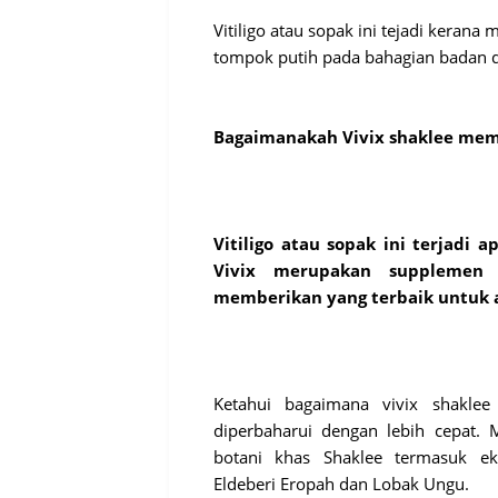
Vitiligo atau sopak ini tejadi keran
tompok putih pada bahagian badan de
Bagaimanakah Vivix shaklee memb
Vitiligo atau sopak ini terjadi 
Vivix merupakan supplemen
memberikan yang terbaik untuk a
Ketahui bagaimana vivix shakle
diperbaharui dengan lebih cepat. 
botani khas Shaklee termasuk ek
Eldeberi Eropah dan Lobak Ungu.