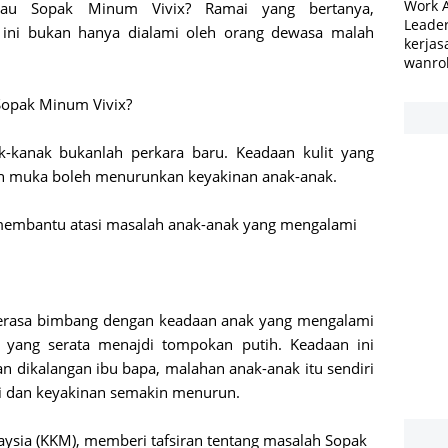
Work 
atau Sopak Minum Vivix? Ramai yang bertanya,
Leader
 ini bukan hanya dialami oleh orang dewasa malah
kerjas
wanro
 Sopak Minum Vivix?
k-kanak bukanlah perkara baru. Keadaan kulit yang 
an muka boleh menurunkan keyakinan anak-anak.
membantu atasi masalah anak-anak yang mengalami 
merasa bimbang dengan keadaan anak yang mengalami 
 yang serata menajdi tompokan putih. Keadaan ini 
 dikalangan ibu bapa, malahan anak-anak itu sendiri 
 dan keyakinan semakin menurun.
ysia (KKM), memberi tafsiran tentang masalah Sopak 