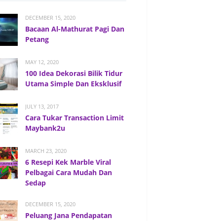
DECEMBER 15, 2020
Bacaan Al-Mathurat Pagi Dan
Petang
MAY 12, 2020
100 Idea Dekorasi Bilik Tidur
Utama Simple Dan Eksklusif
JULY 13, 2017
Cara Tukar Transaction Limit
Maybank2u
MARCH 23, 2020
6 Resepi Kek Marble Viral
Pelbagai Cara Mudah Dan
Sedap
DECEMBER 15, 2020
Peluang Jana Pendapatan