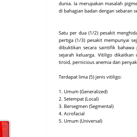
dunia. Ia merupakan masalah pigme
di bahagian badan dengan sebaran se
Satu per dua (1/2) pesakit menghid
pertiga (1/3) pesakit mempunyai sej
dibuktikan secara saintifik bahawa 
sejarah keluarga. Vitiligo dikaitkan
tiroid, pernicious anemia dan penyak
Terdapat lima (5) jenis vitiligo:

1. Umum (Generalized)

2. Setempat (Local)

3. Bersegmen (Segmental)

4. Acrofacial

5. Umum (Universal)
