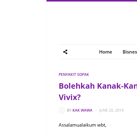
Home
Bisnes
PENYAKIT SOPAK
Bolehkah Kanak-Kan
Vivix?
BY
KAK WAWA
-
JUNE 20, 2019
Assalamualaikum wbt,