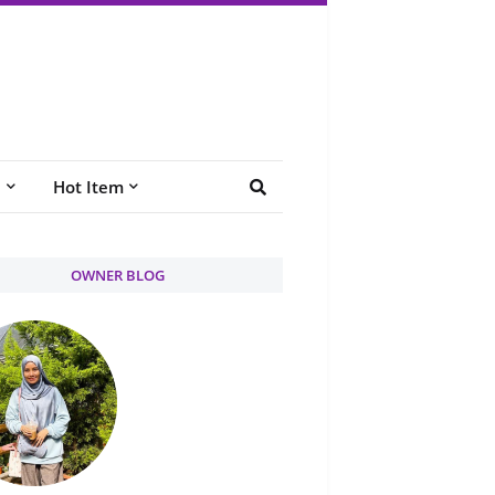
e
Hot Item
OWNER BLOG