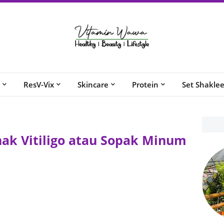
ResV-Vix
Skincare
Protein
Set Shakle
ak Vitiligo atau Sopak Minum