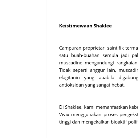
Keistimewaan Shaklee
Campuran proprietari saintifik term
satu buah-buahan semula jadi pal
muscadine mengandungi rangkaian l
Tidak seperti anggur lain, muscadi
elagitanin yang apabila digabun
antioksidan yang sangat hebat.
Di Shaklee, kami memanfaatkan kebe
Vivix menggunakan proses pengeks
tinggi dan mengekalkan bioaktif polif