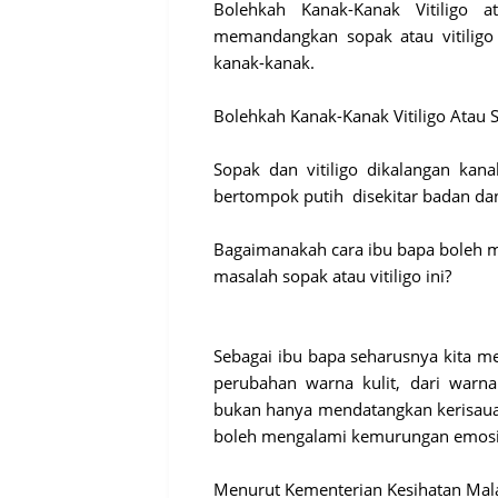
Bolehkah Kanak-Kanak Vitiligo 
memandangkan sopak atau vitiligo
kanak-kanak.
Bolehkah Kanak-Kanak Vitiligo Atau
Sopak dan vitiligo dikalangan kana
bertompok putih  disekitar badan d
Bagaimanakah cara ibu bapa boleh 
masalah sopak atau vitiligo ini? 

Sebagai ibu bapa seharusnya kita 
perubahan warna kulit, dari warna
bukan hanya mendatangkan kerisauan
boleh mengalami kemurungan emosi
Menurut Kementerian Kesihatan Mala