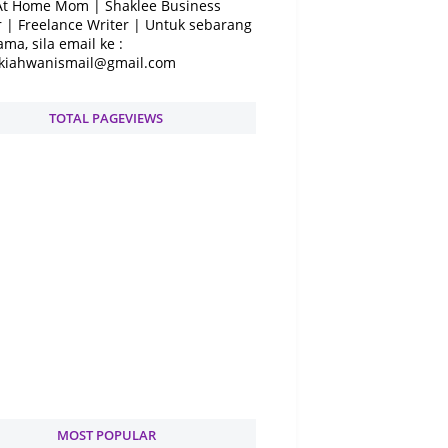
At Home Mom | Shaklee Business
 | Freelance Writer | Untuk sebarang
ama, sila email ke :
kiahwanismail@gmail.com
TOTAL PAGEVIEWS
MOST POPULAR