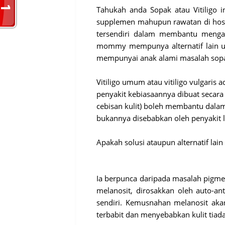
Tahukah anda Sopak atau Vitiligo i
supplemen mahupun rawatan di hosi
tersendiri dalam membantu mengata
mommy mempunya alternatif lain un
mempunyai anak alami masalah sopak 
Vitiligo umum atau vitiligo vulgaris a
penyakit kebiasaannya dibuat secara k
cebisan kulit) boleh membantu dala
bukannya disebabkan oleh penyakit l
Apakah solusi ataupun alternatif lai
Ia berpunca daripada masalah pigmen
melanosit, dirosakkan oleh auto-ant
sendiri. Kemusnahan melanosit aka
terbabit dan menyebabkan kulit tiad