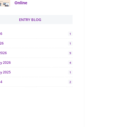
Online
ENTRY BLOG
26
1
026
1
2026
9
ry 2026
4
ry 2025
1
24
2
024
1
y 2024
5
r 2023
2
23
7