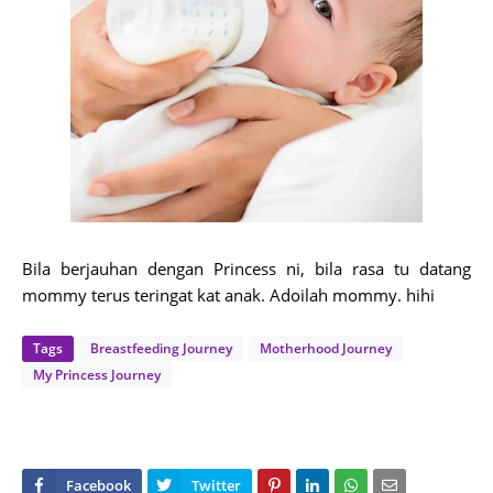
Bila berjauhan dengan Princess ni, bila rasa tu datang
mommy terus teringat kat anak. Adoilah mommy. hihi
Tags
Breastfeeding Journey
Motherhood Journey
My Princess Journey