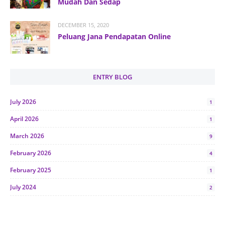
Mudah Dan Sedap
DECEMBER 15, 2020
Peluang Jana Pendapatan Online
ENTRY BLOG
July 2026
1
April 2026
1
March 2026
9
February 2026
4
February 2025
1
July 2024
2
June 2024
1
January 2024
5