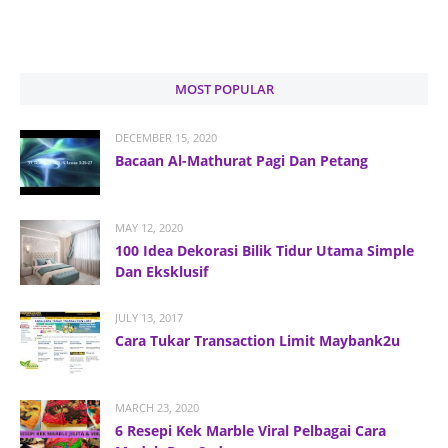
MOST POPULAR
DECEMBER 15, 2020
Bacaan Al-Mathurat Pagi Dan Petang
MAY 12, 2020
100 Idea Dekorasi Bilik Tidur Utama Simple
Dan Eksklusif
JULY 13, 2017
Cara Tukar Transaction Limit Maybank2u
MARCH 23, 2020
6 Resepi Kek Marble Viral Pelbagai Cara