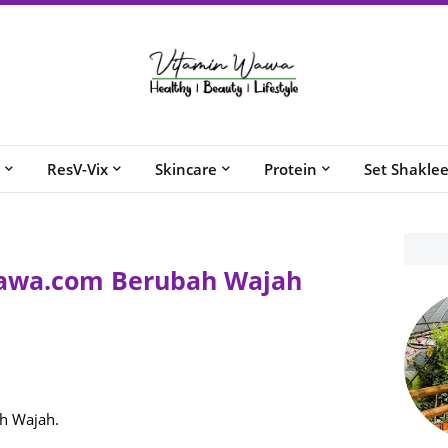
ResV-Vix
Skincare
Protein
Set Shakle
awa.com Berubah Wajah
h Wajah.