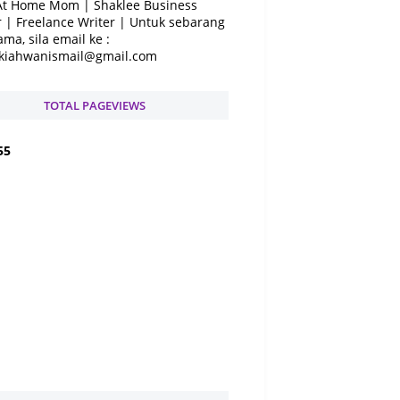
At Home Mom | Shaklee Business
 | Freelance Writer | Untuk sebarang
ama, sila email ke :
kiahwanismail@gmail.com
TOTAL PAGEVIEWS
5
5