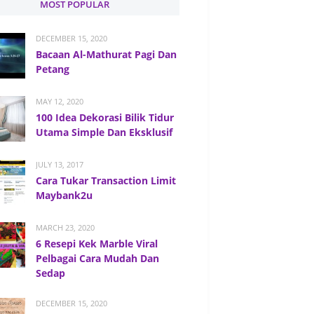
MOST POPULAR
DECEMBER 15, 2020
Bacaan Al-Mathurat Pagi Dan
Petang
MAY 12, 2020
100 Idea Dekorasi Bilik Tidur
Utama Simple Dan Eksklusif
JULY 13, 2017
Cara Tukar Transaction Limit
Maybank2u
MARCH 23, 2020
6 Resepi Kek Marble Viral
Pelbagai Cara Mudah Dan
Sedap
DECEMBER 15, 2020