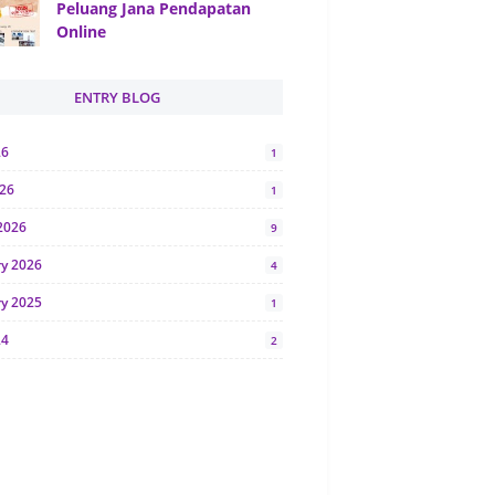
Peluang Jana Pendapatan
Online
ENTRY BLOG
26
1
026
1
2026
9
ry 2026
4
ry 2025
1
24
2
024
1
y 2024
5
r 2023
2
23
7