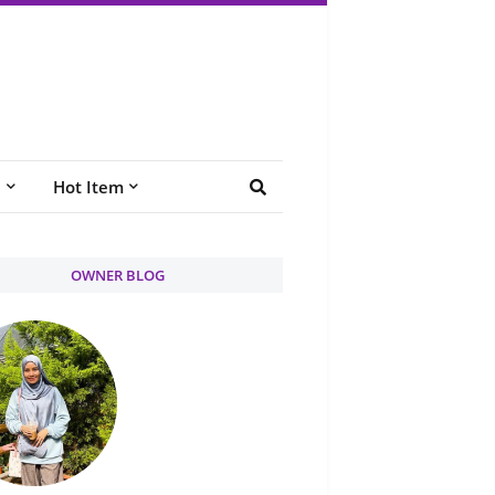
e
Hot Item
OWNER BLOG