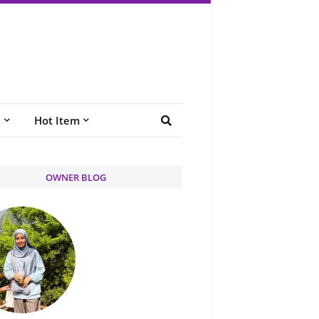
e
Hot Item
OWNER BLOG