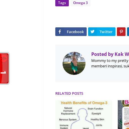
Tags
Omega 3
Posted by
Kak 
Mommy to my pretty 
memberi inspirasi, su
RELATED POSTS