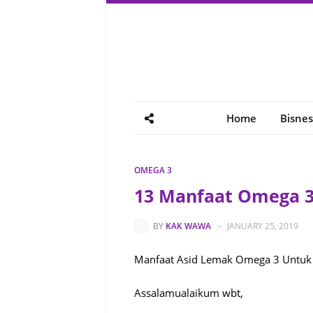
Home
Bisnes
OMEGA 3
13 Manfaat Omega 3
BY
KAK WAWA
-
JANUARY 25, 2019
Manfaat Asid Lemak Omega 3 Untuk 
Assalamualaikum wbt,