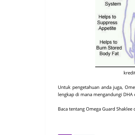
kredi
Untuk pengetahuan anda juga, Ome
lengkap di mana mengandungi DHA d
Baca tentang Omega Guard Shaklee d