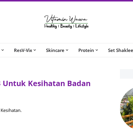
ResV-Vix
Skincare
Protein
Set Shakle
 Untuk Kesihatan Badan
Kesihatan.