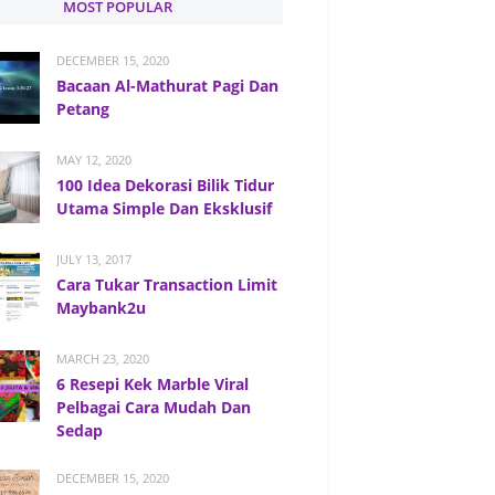
MOST POPULAR
DECEMBER 15, 2020
Bacaan Al-Mathurat Pagi Dan
Petang
MAY 12, 2020
100 Idea Dekorasi Bilik Tidur
Utama Simple Dan Eksklusif
JULY 13, 2017
Cara Tukar Transaction Limit
Maybank2u
MARCH 23, 2020
6 Resepi Kek Marble Viral
Pelbagai Cara Mudah Dan
Sedap
DECEMBER 15, 2020