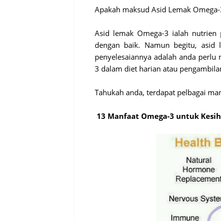
Apakah maksud Asid Lemak Omega
Asid lemak Omega-3 ialah nutrien 
dengan baik. Namun begitu, asid 
penyelesaiannya adalah anda perl
3 dalam diet harian atau pengambil
Tahukah anda, terdapat pelbagai man
13 Manfaat Omega-3 untuk Kesi