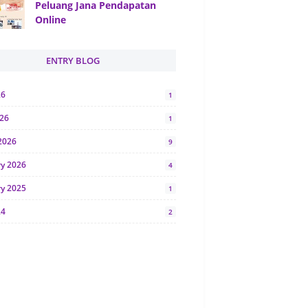
Peluang Jana Pendapatan
Online
ENTRY BLOG
26
1
026
1
2026
9
ry 2026
4
ry 2025
1
24
2
024
1
y 2024
5
r 2023
2
23
7