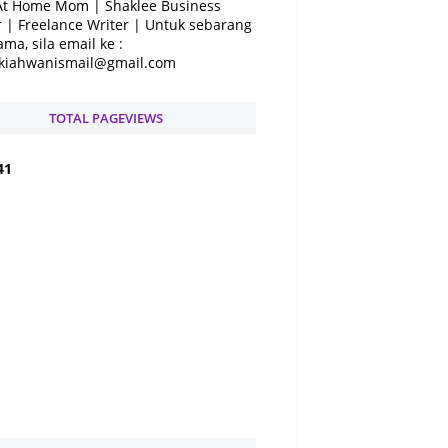
At Home Mom | Shaklee Business
 | Freelance Writer | Untuk sebarang
ama, sila email ke :
kiahwanismail@gmail.com
TOTAL PAGEVIEWS
4
1