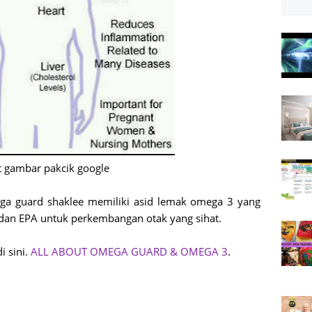
t gambar pakcik google
ga guard shaklee memiliki asid lemak omega 3 yang
an EPA untuk perkembangan otak yang sihat.
i sini.
ALL ABOUT OMEGA GUARD & OMEGA 3
.