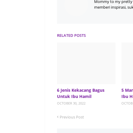
Mommy to my pretty 
memberi inspirasi, su
RELATED POSTS
6 Jenis Kekacang Bagus
5 Ma
Untuk Ibu Hamil
Ibu H
OCTOBER 30, 2022
OCTOBE
Previous Post