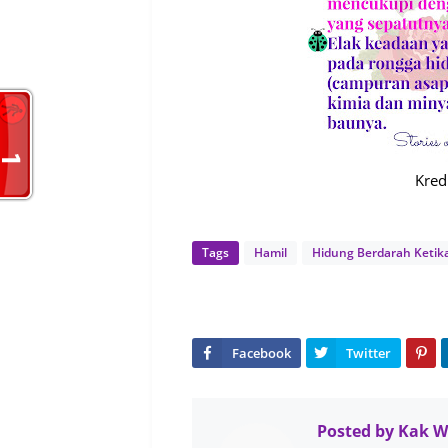
Kred
Tags
Hamil
Hidung Berdarah Ketik
Posted by
Kak 