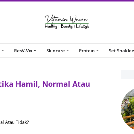
ResV-Vix
Skincare
Protein
Set Shakle
tika Hamil, Normal Atau
al Atau Tidak?