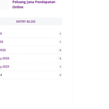
Peluang Jana Pendapatan
Online
ENTRY BLOG
26
1
026
1
2026
9
ry 2026
4
ry 2025
1
24
2
024
1
y 2024
5
r 2023
2
23
7