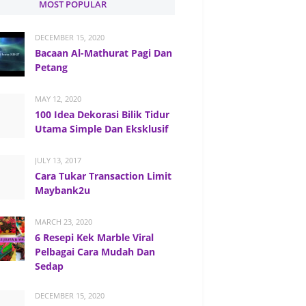
MOST POPULAR
DECEMBER 15, 2020
Bacaan Al-Mathurat Pagi Dan
Petang
MAY 12, 2020
100 Idea Dekorasi Bilik Tidur
Utama Simple Dan Eksklusif
JULY 13, 2017
Cara Tukar Transaction Limit
Maybank2u
MARCH 23, 2020
6 Resepi Kek Marble Viral
Pelbagai Cara Mudah Dan
Sedap
DECEMBER 15, 2020