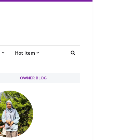
e
Hot Item
OWNER BLOG