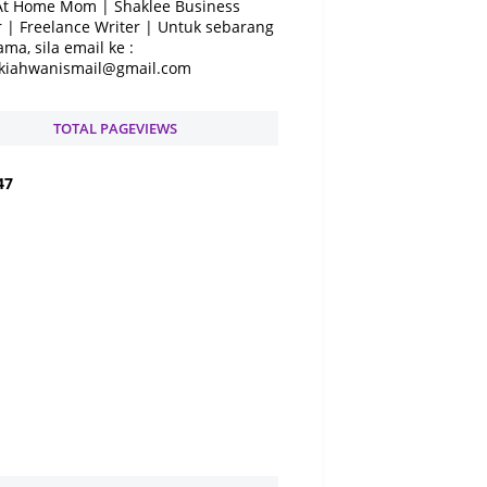
At Home Mom | Shaklee Business
 | Freelance Writer | Untuk sebarang
ama, sila email ke :
kiahwanismail@gmail.com
TOTAL PAGEVIEWS
4
7