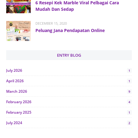
6 Resepi Kek Marble Viral Pelbagai Cara
Mudah Dan Sedap
DECEMBER 15, 2020
Peluang Jana Pendapatan Online
ENTRY BLOG
July 2026
1
April 2026
1
March 2026
9
February 2026
4
February 2025
1
July 2024
2
June 2024
1