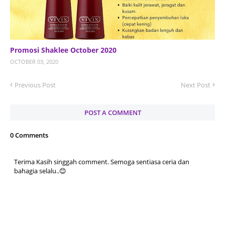
Promosi Shaklee October 2020
OCTOBER 03, 2020
Previous Post
Next Post
POST A COMMENT
0 Comments
Terima Kasih singgah comment. Semoga sentiasa ceria dan
bahagia selalu..😊