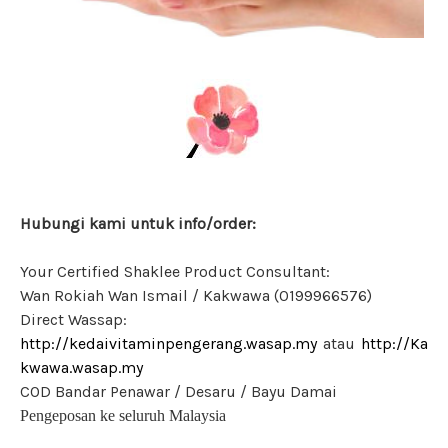
Hubungi kami untuk info/order:
Your Certified Shaklee Product Consultant:
Wan Rokiah Wan Ismail / Kakwawa (0199966576)
Direct Wassap:
http://kedaivitaminpengerang.wasap.my
atau
http://Ka
kwawa.wasap.my
COD Bandar Penawar / Desaru / Bayu Damai
Pengeposan ke seluruh Malaysia