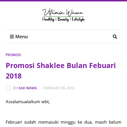
Menu
PROMOSI
Promosi Shaklee Bulan Febuari
2018
BY
KAK WAWA
-
FEBRUARY 09, 2018
Assalamualaikum wbt,
Februari sudah memasuki minggu ke dua, masih belum