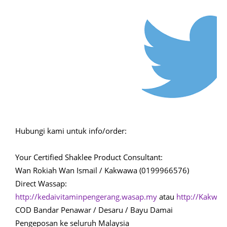
Hubungi kami untuk info/order:
Your Certified Shaklee Product Consultant:
Wan Rokiah Wan Ismail / Kakwawa (0199966576)
Direct Wassap:
http://kedaivitaminpengerang.wasap.my
atau
http://Kakwa
COD Bandar Penawar / Desaru / Bayu Damai
Pengeposan ke seluruh Malaysia