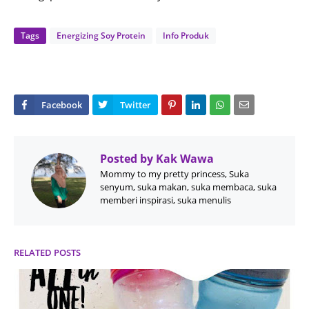
Tags
Energizing Soy Protein
Info Produk
Posted by
Kak Wawa
Mommy to my pretty princess, Suka
senyum, suka makan, suka membaca, suka
memberi inspirasi, suka menulis
RELATED POSTS