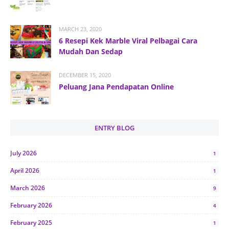
MARCH 23, 2020
6 Resepi Kek Marble Viral Pelbagai Cara
Mudah Dan Sedap
DECEMBER 15, 2020
Peluang Jana Pendapatan Online
ENTRY BLOG
July 2026
1
April 2026
1
March 2026
9
February 2026
4
February 2025
1