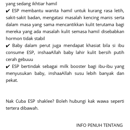
yang sedang ikhtiar hamil
✔️ ESP membantu wanita hamil untuk kurang rasa letih,
sakit-sakit badan, mengatasi masalah kencing manis serta
dalam masa yang sama mencantikkan kulit terutama bagi
mereka yang ada masalah kulit semasa hamil disebabkan
hormon tidak stabil
✔️ Baby dalam perut juga mendapat khasiat bila si ibu
consume ESP, inshaaAllah baby lahir kulit bersih putih
cerah gebuuu
✔️ ESP bertindak sebagai milk booster bagi ibu-ibu yang
menyusukan baby, inshaaAllah susu lebih banyak dan
pekat.
Nak Cuba ESP shaklee? Boleh hubungi kak wawa seperti
tertera dibawah.
INFO PENUH TENTANG ESP