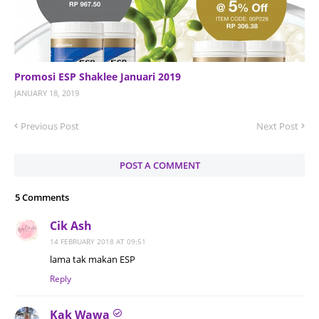
Promosi ESP Shaklee Januari 2019
JANUARY 18, 2019
Previous Post
Next Post
POST A COMMENT
5 Comments
Cik Ash
14 FEBRUARY 2018 AT 09:51
lama tak makan ESP
Reply
Kak Wawa