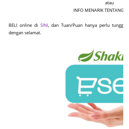
atau
INFO MENARIK TENTANG ES
BELI online di
SINI
, dan Tuan/Puan hanya perlu tunggu 
dengan selamat.