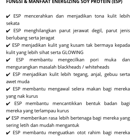
FUNGSI & MANFAAT ENERGIZING SOY PROTEIN (ESP)
✔️ ESP mencerahkan dan menjadikan tona kulit lebih
sekata
✔️ ESP menghilangkan parut jerawat degil, parut jenis
berlubang serta Jeragat
✔️ ESP menjadikan kulit yang kusam tak bermaya kepada
kulit yang lebih sihat serta GLOWING
✔️ ESP membantu mengecilkan pori muka dan
mengurangkan masalah blackheads / whiteheads
✔️ ESP menjadikan kulit lebih tegang, anjal, gebuu serta
awet muda
✔️ ESP membantu mengawal selera makan bagi mereka
yang nak kurus
✔️ ESP membantu mencantikkan bentuk badan bagi
mereka yang terlampau kurus
✔️ ESP memberikan rasa lebih bertenaga bagi mereka yang
sering letih dan mudah mengantuk
✔️ ESP membantu menguatkan otot rahim bagi mereka