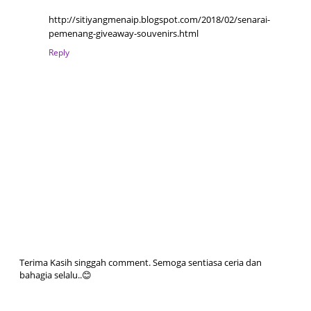
http://sitiyangmenaip.blogspot.com/2018/02/senarai-
pemenang-giveaway-souvenirs.html
Reply
Terima Kasih singgah comment. Semoga sentiasa ceria dan
bahagia selalu..😊