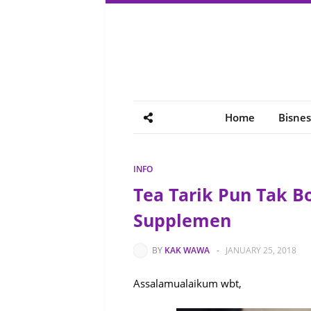
Home
Bisnes
INFO
Tea Tarik Pun Tak 
Supplemen
BY
KAK WAWA
-
JANUARY 25, 2018
Assalamualaikum wbt,