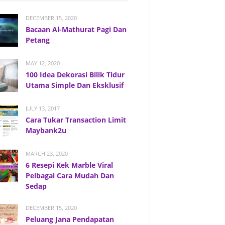
DECEMBER 15, 2020
Bacaan Al-Mathurat Pagi Dan
Petang
MAY 12, 2020
100 Idea Dekorasi Bilik Tidur
Utama Simple Dan Eksklusif
JULY 13, 2017
Cara Tukar Transaction Limit
Maybank2u
MARCH 23, 2020
6 Resepi Kek Marble Viral
Pelbagai Cara Mudah Dan
Sedap
DECEMBER 15, 2020
Peluang Jana Pendapatan