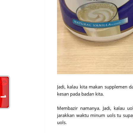
Jadi, kalau kita makan supplemen d
kesan pada badan kita.
Membazir namanya. Jadi, kalau uol
jarakkan waktu minum uols tu sup
uols.