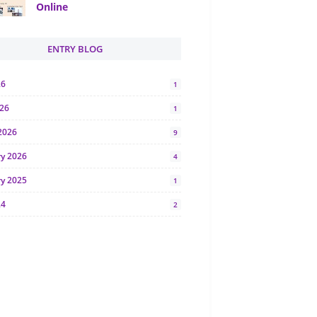
Online
ENTRY BLOG
26
1
026
1
2026
9
ry 2026
4
ry 2025
1
24
2
024
1
y 2024
5
r 2023
2
23
7