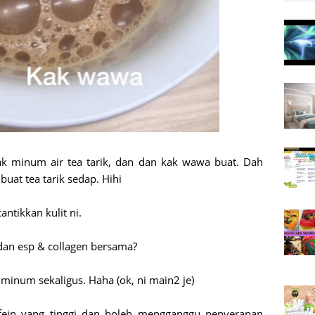
ak minum air tea tarik, dan dan kak wawa buat. Dah
buat tea tarik sedap. Hihi
ntikkan kulit ni.
dan esp & collagen bersama?
 minum sekaligus. Haha (ok, ni main2 je)
fein yang tinggi dan boleh mengganggu penyerapan