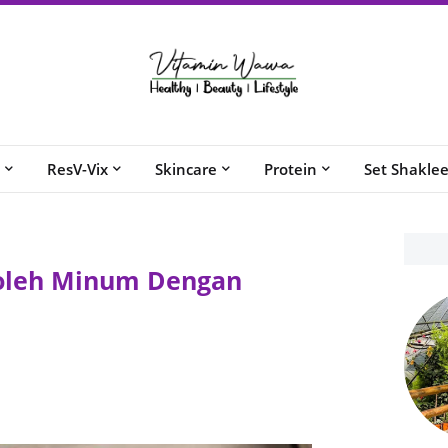
ResV-Vix
Skincare
Protein
Set Shakle
Boleh Minum Dengan