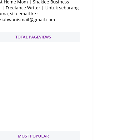
At Home Mom | Shaklee Business
 | Freelance Writer | Untuk sebarang
ama, sila email ke :
kiahwanismail@gmail.com
TOTAL PAGEVIEWS
MOST POPULAR