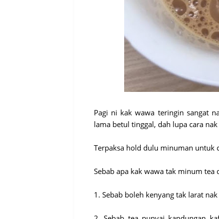
Pagi ni kak wawa teringin sangat n
lama betul tinggal, dah lupa cara nak 
Terpaksa hold dulu minuman untuk ca
Sebab apa kak wawa tak minum tea 
1. Sebab boleh kenyang tak larat nak
2. Sebab tea punyai kandungan ka