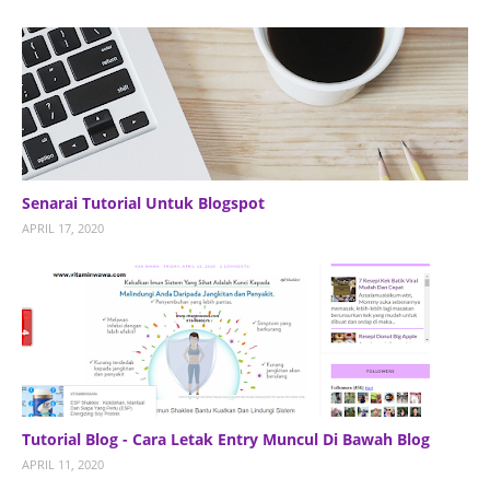
Senarai Tutorial Untuk Blogspot
APRIL 17, 2020
Tutorial Blog - Cara Letak Entry Muncul Di Bawah Blog
APRIL 11, 2020