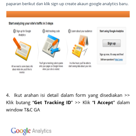
paparan berikut dan klik sign up create akaun google analytics baru.
4.
Ikut arahan isi detail dalam form yang disediakan >>
Klik butang “
Get Tracking ID
” >> Klik “
I Accept
” dalam
window T&C GA