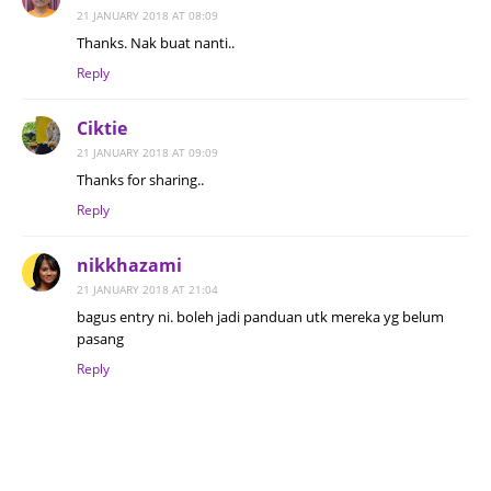
21 JANUARY 2018 AT 08:09
Thanks. Nak buat nanti..
Reply
Ciktie
21 JANUARY 2018 AT 09:09
Thanks for sharing..
Reply
nikkhazami
21 JANUARY 2018 AT 21:04
bagus entry ni. boleh jadi panduan utk mereka yg belum
pasang
Reply