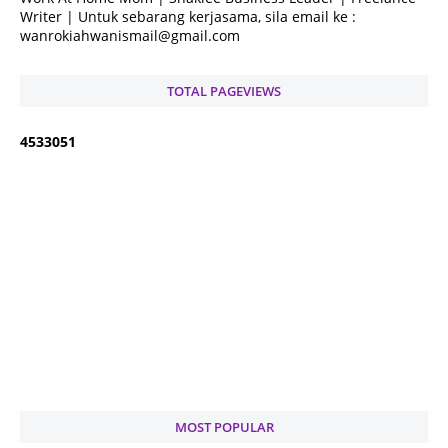
Writer | Untuk sebarang kerjasama, sila email ke :
wanrokiahwanismail@gmail.com
TOTAL PAGEVIEWS
4
5
3
3
0
5
1
MOST POPULAR