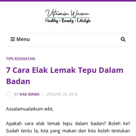
Menu
TIPS KESIHATAN
7 Cara Elak Lemak Tepu Dalam
Badan
BY
KAK WAWA
-
JANUARY 28, 2018
Assalamualaikum wbt,
Apakah cara elak lemak tepu dalam badan? Boleh ke?
Sudah tentu la, kita yang makan dan kita boleh tentukan