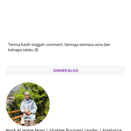
Terima Kasih singgah comment. Semoga sentiasa ceria dan
bahagia selalu..😊
OWNER BLOG
Work At Home Mom | Shaklee Business Leader | Freelance