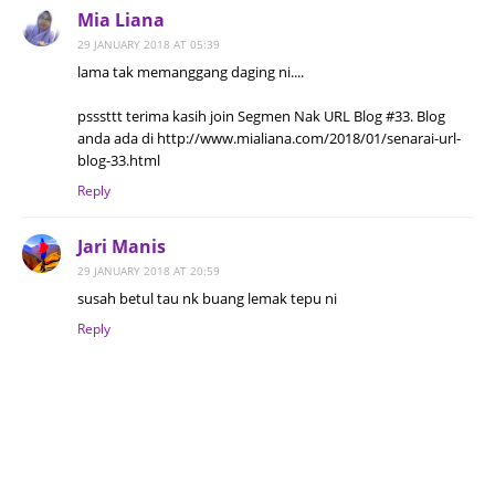
Mia Liana
29 JANUARY 2018 AT 05:39
lama tak memanggang daging ni....
psssttt terima kasih join Segmen Nak URL Blog #33. Blog
anda ada di http://www.mialiana.com/2018/01/senarai-url-
blog-33.html
Reply
Jari Manis
29 JANUARY 2018 AT 20:59
susah betul tau nk buang lemak tepu ni
Reply