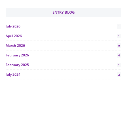
ENTRY BLOG
July 2026
1
April 2026
1
March 2026
9
February 2026
4
February 2025
1
July 2024
2
June 2024
1
January 2024
5
October 2023
2
July 2023
7
June 2023
1