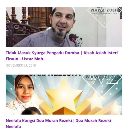
Tidak Masuk Syurga Pengadu Domba | Kisah Asiah Isteri
Firaun - Ustaz Moh...
NOVEMBER 01, 2019
Neelofa Kongsi Doa Murah Rezeki| Doa Murah Rezeki
Neelofa