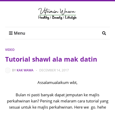
Menu
VIDEO
Tutorial shawl ala mak datin
BY
KAK WAWA
-
DECEMBER 14, 2017
Assalamualaikum wbt,
Bulan ni pasti banyak dapat jemputan ke majlis
perkahwinan kan? Pening nak melaram cara tutorial yang
sesuai untuk ke majlis perkahwinan. Here we go. hehe