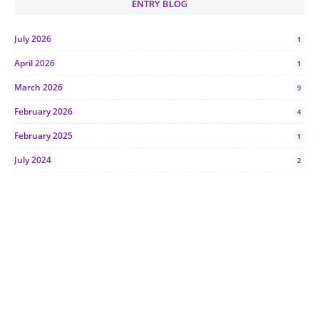
ENTRY BLOG
July 2026
1
April 2026
1
March 2026
9
February 2026
4
February 2025
1
July 2024
2
June 2024
1
January 2024
5
October 2023
2
July 2023
7
June 2023
1
November 2022
1