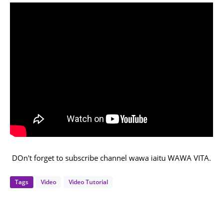
DOn't forget to subscribe channel wawa iaitu WAWA VITA.
Tags
Video
Video Tutorial