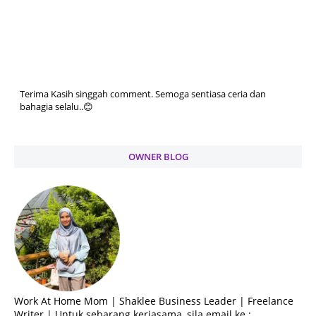
Terima Kasih singgah comment. Semoga sentiasa ceria dan
bahagia selalu..😊
OWNER BLOG
Work At Home Mom | Shaklee Business Leader | Freelance
Writer | Untuk sebarang kerjasama, sila email ke :