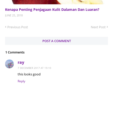
Kenapa Penting Penjagaan Kulit Dalaman Dan Luaran?
JUNE 25, 2018
Previous Post
Next Post
POST A COMMENT
1 Comments
ray
7 DECEMBER 2017 AT 19:10
this looks good
Reply