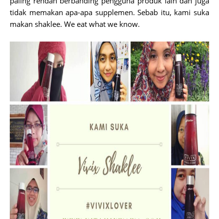
paling rendah berbanding pengguna produk lain dan juga
tidak memakan apa-apa supplemen. Sebab itu, kami suka
makan shaklee. We eat what we know.