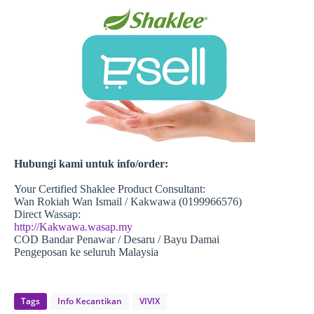
Hubungi kami untuk info/order:
Your Certified Shaklee Product Consultant:
Wan Rokiah Wan Ismail / Kakwawa (0199966576)
Direct Wassap:
http://Kakwawa.wasap.my
COD Bandar Penawar / Desaru / Bayu Damai
Pengeposan ke seluruh Malaysia
Tags
Info Kecantikan
VIVIX