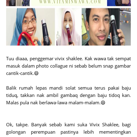
Tuu diaaa, penggemar vivix shaklee. Kak wawa tak sempat
masuk dalam photo collague ni sebab belum snap gambar
cantik-cantik.😄
Balik rumah lepas mandi solat semua terus pakai baju
tiduq, takkan nak ambil gambaq dengan baju tidoq kan.
Malas pula nak berlawa-lawa malam-malam.😄
Ok, takpe. Banyak sebab kami suka Vivix Shaklee, bagi
golongan perempuan pastinya lebih mementingkan