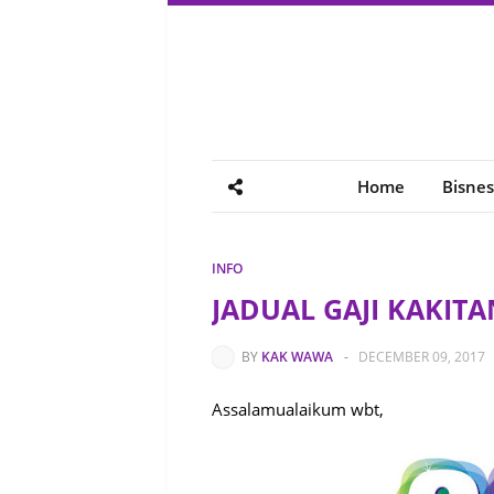
Home
Bisnes
INFO
JADUAL GAJI KAKIT
BY
KAK WAWA
-
DECEMBER 09, 2017
Assalamualaikum wbt,