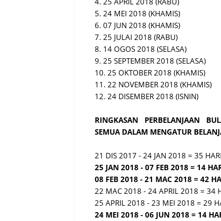
4. 25 APRIL 2018 (RABU)
5. 24 MEI 2018 (KHAMIS)
6. 07 JUN 2018 (KHAMIS)
7. 25 JULAI 2018 (RABU)
8. 14 OGOS 2018 (SELASA)
9. 25 SEPTEMBER 2018 (SELASA)
10. 25 OKTOBER 2018 (KHAMIS)
11. 22 NOVEMBER 2018 (KHAMIS)
12. 24 DISEMBER 2018 (ISNIN)
RINGKASAN PERBELANJAAN BUL
SEMUA DALAM MENGATUR BELANJ
21 DIS 2017 - 24 JAN 2018 = 35 HAR
25 JAN 2018 - 07 FEB 2018 = 14 HA
08 FEB 2018 - 21 MAC 2018 = 42 H
22 MAC 2018 - 24 APRIL 2018 = 34 
25 APRIL 2018 - 23 MEI 2018 = 29 H
24 MEI 2018 - 06 JUN 2018 = 14 HA