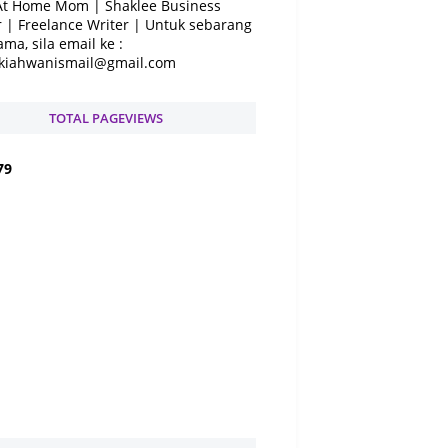
At Home Mom | Shaklee Business
 | Freelance Writer | Untuk sebarang
ama, sila email ke :
kiahwanismail@gmail.com
TOTAL PAGEVIEWS
7
9