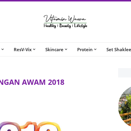
ResV-Vix
Skincare
Protein
Set Shakle
ANGAN AWAM 2018