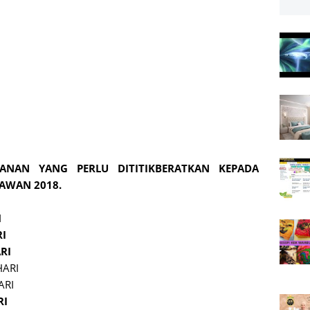
ANAN YANG PERLU DITITIKBERATKAN KEPADA
AWAN 2018.
I
RI
ARI
HARI
ARI
RI