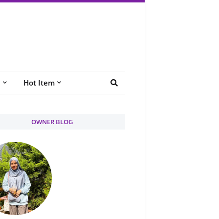
e
Hot Item
OWNER BLOG