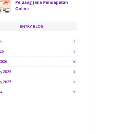
Peluang Jana Pendapatan
Online
ENTRY BLOG
26
1
026
1
2026
9
ry 2026
4
ry 2025
1
24
2
024
1
y 2024
5
r 2023
2
23
7