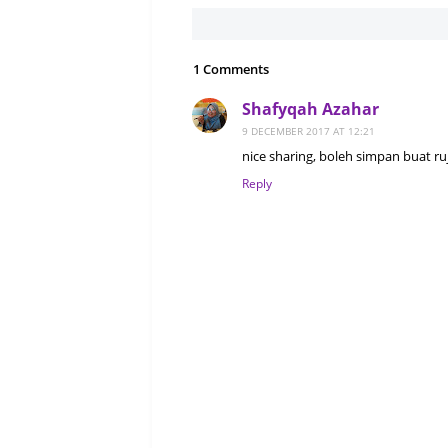
1 Comments
Shafyqah Azahar
9 DECEMBER 2017 AT 12:21
nice sharing, boleh simpan buat r
Reply