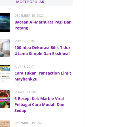
MOST POPULAR
DECEMBER 15, 2020
Bacaan Al-Mathurat Pagi Dan
Petang
MAY 12, 2020
100 Idea Dekorasi Bilik Tidur
Utama Simple Dan Eksklusif
JULY 13, 2017
Cara Tukar Transaction Limit
Maybank2u
MARCH 23, 2020
6 Resepi Kek Marble Viral
Pelbagai Cara Mudah Dan
Sedap
DECEMBER 15, 2020