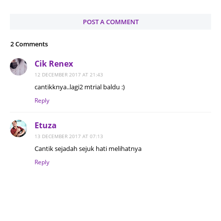
POST A COMMENT
2 Comments
Cik Renex
12 DECEMBER 2017 AT 21:43
cantikknya..lagi2 mtrial baldu :)
Reply
Etuza
13 DECEMBER 2017 AT 07:13
Cantik sejadah sejuk hati melihatnya
Reply