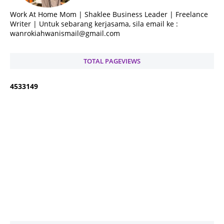
Work At Home Mom | Shaklee Business Leader | Freelance
Writer | Untuk sebarang kerjasama, sila email ke :
wanrokiahwanismail@gmail.com
TOTAL PAGEVIEWS
4
5
3
3
1
4
9