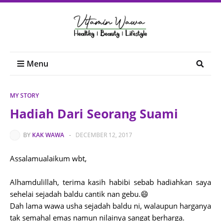
Menu
MY STORY
Hadiah Dari Seorang Suami
BY
KAK WAWA
-
DECEMBER 12, 2017
Assalamualaikum wbt,
Alhamdulillah, terima kasih habibi sebab hadiahkan saya
sehelai sejadah baldu cantik nan gebu.😄
Dah lama wawa usha sejadah baldu ni, walaupun harganya
tak semahal emas namun nilainya sangat berharga.