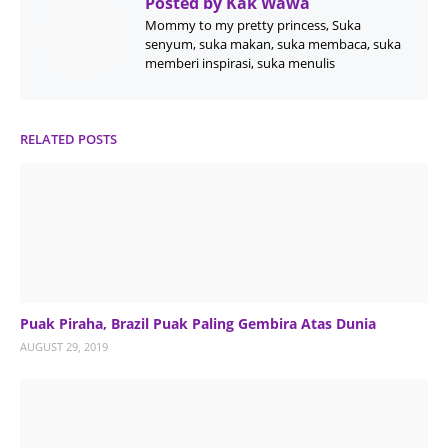
Posted by
Kak Wawa
Mommy to my pretty princess, Suka
senyum, suka makan, suka membaca, suka
memberi inspirasi, suka menulis
RELATED POSTS
Puak Piraha, Brazil Puak Paling Gembira Atas Dunia
AUGUST 29, 2019