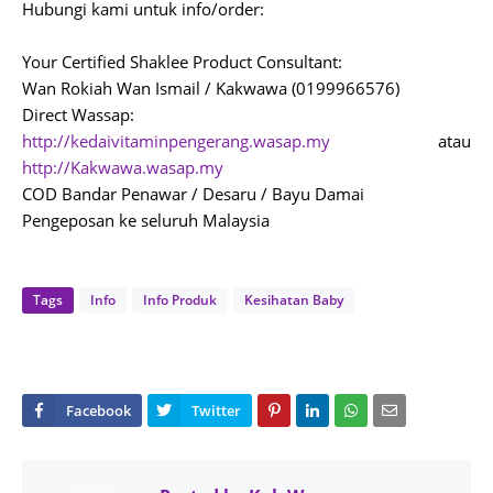
Hubungi kami untuk info/order:
Your Certified Shaklee Product Consultant:
Wan Rokiah Wan Ismail / Kakwawa (0199966576)
Direct Wassap:
http://kedaivitaminpengerang.wasap.my
atau
http://Kakwawa.wasap.my
COD Bandar Penawar / Desaru / Bayu Damai
Pengeposan ke seluruh Malaysia
Tags
Info
Info Produk
Kesihatan Baby