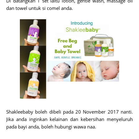
Di datangkan 1 set iaitu lotion, gentle wash, massage oil
dan towel untuk si comel anda.
Shakleebaby boleh dibeli pada 20 November 2017 nanti.
Jika anda inginkan kelainan dan kebersihan menyeluruh
pada bayi anda, boleh hubungi wawa naa.