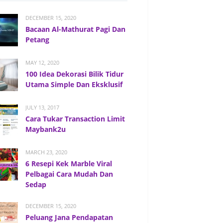
DECEMBER 15, 2020
Bacaan Al-Mathurat Pagi Dan
Petang
MAY 12, 2020
100 Idea Dekorasi Bilik Tidur
Utama Simple Dan Eksklusif
JULY 13, 2017
Cara Tukar Transaction Limit
Maybank2u
MARCH 23, 2020
6 Resepi Kek Marble Viral
Pelbagai Cara Mudah Dan
Sedap
DECEMBER 15, 2020
Peluang Jana Pendapatan