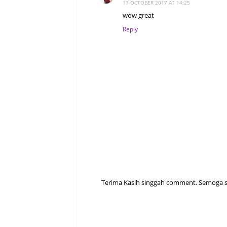
17 OCTOBER 2017 AT 14:25
wow great
Reply
Terima Kasih singgah comment. Semoga sen