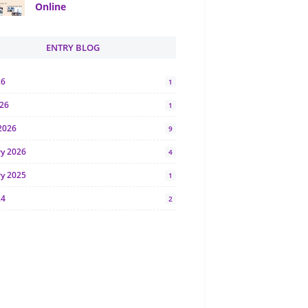
Online
ENTRY BLOG
26
1
026
1
2026
9
ry 2026
4
ry 2025
1
24
2
024
1
y 2024
5
r 2023
2
23
7