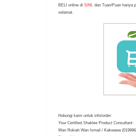
BELI online di
SINI
, dan Tuan/Puan hanya p
selamat.
Hubungi kami untuk info/order:
Your Certified Shaklee Product Consultant:
Wan Rokiah Wan Ismail / Kakwawa (019996