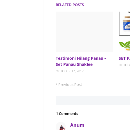
RELATED POSTS
Testimoni Hilang Panau -
SET 
Set Panau Shaklee
OCTOBE
OCTOBER 17, 2017
Previous Post
1 Comments
Anum