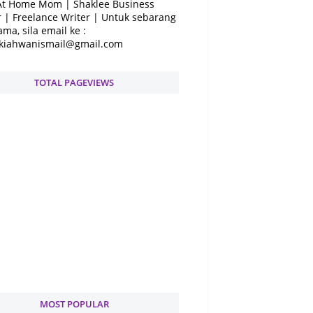
At Home Mom | Shaklee Business
 | Freelance Writer | Untuk sebarang
ama, sila email ke :
kiahwanismail@gmail.com
TOTAL PAGEVIEWS
MOST POPULAR