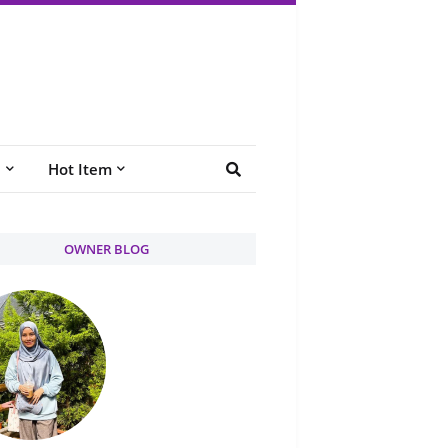
e
Hot Item
OWNER BLOG