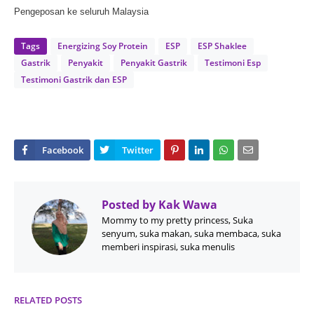
Pengeposan ke seluruh Malaysia
Tags
Energizing Soy Protein
ESP
ESP Shaklee
Gastrik
Penyakit
Penyakit Gastrik
Testimoni Esp
Testimoni Gastrik dan ESP
Posted by
Kak Wawa
Mommy to my pretty princess, Suka
senyum, suka makan, suka membaca, suka
memberi inspirasi, suka menulis
RELATED POSTS