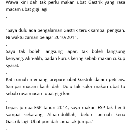
Wawa kin
i dah tak perlu makan ubat Gastrik yang rasa
macam ubat gigi lagi.
.
"Saya dulu ada pengalaman Gastrik teruk sampai pengsan.
Ni waktu zaman belajar 2010/2011.
.
Saya tak boleh langsung lapar, tak boleh langsung
kenyang. Alih-alih, badan kurus kering sebab makan cukup
syarat.
.
Kat rumah memang prepare ubat Gastrik dalam peti ais.
Sampai macam kalih dah. Dulu tak suka makan ubat tu
sebab rasa macam ubat gigi kan.
.
Lepas jumpa ESP tahun 2014, saya makan ESP tak henti
sampai sekarang. Alhamdulillah, belum pernah kena
Gastrik lagi. Ubat pun dah lama tak jumpa."
.