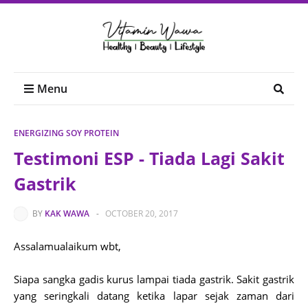
Menu
ENERGIZING SOY PROTEIN
Testimoni ESP - Tiada Lagi Sakit
Gastrik
BY
KAK WAWA
-
OCTOBER 20, 2017
Assalamualaikum wbt,
Siapa sangka gadis kurus lampai tiada gastrik. Sakit gastrik
yang seringkali datang ketika lapar sejak zaman dari