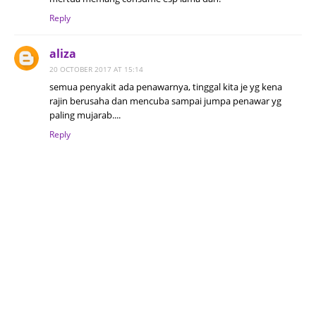
Reply
aliza
20 OCTOBER 2017 AT 15:14
semua penyakit ada penawarnya, tinggal kita je yg kena
rajin berusaha dan mencuba sampai jumpa penawar yg
paling mujarab....
Reply