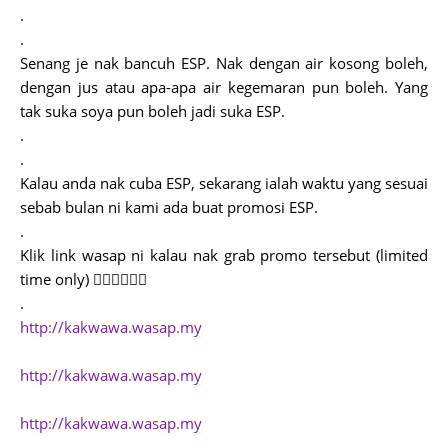
.
.
Senang je nak bancuh ESP. Nak dengan air kosong boleh,
dengan jus atau apa-apa air kegemaran pun boleh. Yang
tak suka soya pun boleh jadi suka ESP.
.
.
Kalau anda nak cuba ESP, sekarang ialah waktu yang sesuai
sebab bulan ni kami ada buat promosi ESP.
.
Klik link wasap ni kalau nak grab promo tersebut (limited
time only) 👇🏼👇🏼👇🏼
.
http://kakwawa.wasap.my
http://kakwawa.wasap.my
http://kakwawa.wasap.my