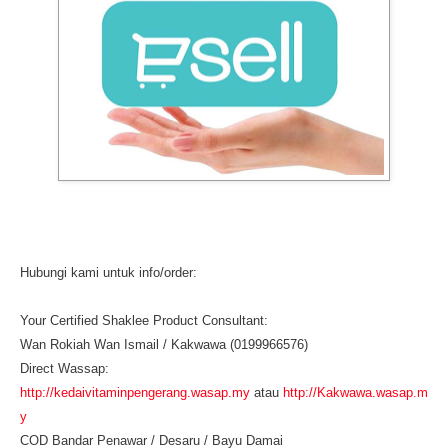
Hubungi kami untuk info/order:
Your Certified Shaklee Product Consultant:
Wan Rokiah Wan Ismail / Kakwawa (0199966576)
Direct Wassap:
http://kedaivitaminpengerang.wasap.my
atau
http://Kakwawa.wasap.m
y
COD Bandar Penawar / Desaru / Bayu Damai