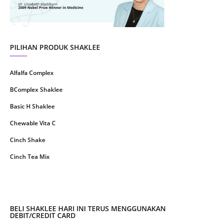
May 2021
1
April 2021
2
March 2021
5
PILIHAN PRODUK SHAKLEE
February 2021
4
Alfalfa Complex
January 2021
4
BComplex Shaklee
December 2020
13
Basic H Shaklee
November 2020
8
Chewable Vita C
October 2020
16
Cinch Shake
September 2020
9
Cinch Tea Mix
August 2020
6
Collagen Plus Powder
July 2020
8
CoqTrol Plus
May 2020
19
DTX Complex
BELI SHAKLEE HARI INI TERUS MENGGUNAKAN
April 2020
51
DEBIT/CREDIT CARD