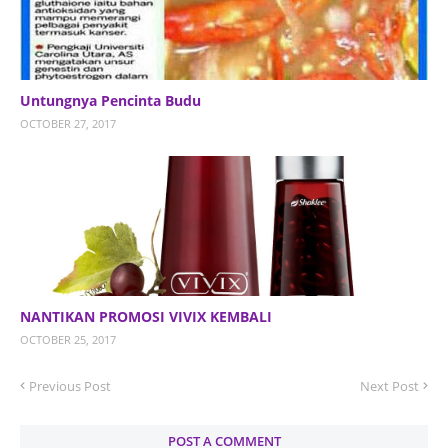
Untungnya Pencinta Budu
OCTOBER 27, 2017
NANTIKAN PROMOSI VIVIX KEMBALI
OCTOBER 25, 2017
Previous Post
Next Post
POST A COMMENT