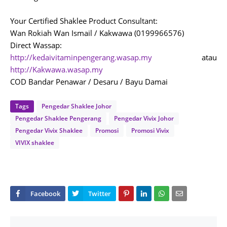
Your Certified Shaklee Product Consultant:
Wan Rokiah Wan Ismail / Kakwawa (0199966576)
Direct Wassap:
http://kedaivitaminpengerang.wasap.my
atau
http://Kakwawa.wasap.my
COD Bandar Penawar / Desaru / Bayu Damai
Tags
Pengedar Shaklee Johor
Pengedar Shaklee Pengerang
Pengedar Vivix Johor
Pengedar Vivix Shaklee
Promosi
Promosi Vivix
VIVIX shaklee