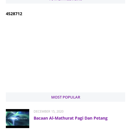
4
5
2
8
7
1
2
MOST POPULAR
DECEMBER 15, 2020
Bacaan Al-Mathurat Pagi Dan Petang