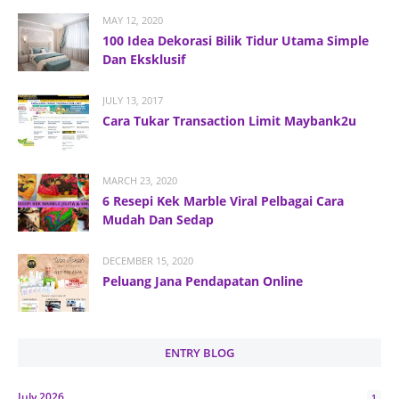
MAY 12, 2020
100 Idea Dekorasi Bilik Tidur Utama Simple
Dan Eksklusif
JULY 13, 2017
Cara Tukar Transaction Limit Maybank2u
MARCH 23, 2020
6 Resepi Kek Marble Viral Pelbagai Cara
Mudah Dan Sedap
DECEMBER 15, 2020
Peluang Jana Pendapatan Online
ENTRY BLOG
July 2026
1