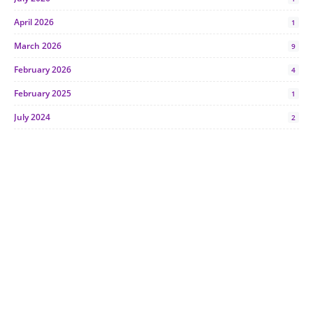
April 2026
1
March 2026
9
February 2026
4
February 2025
1
July 2024
2
June 2024
1
January 2024
5
October 2023
2
July 2023
7
June 2023
1
November 2022
1
October 2022
4
August 2022
2