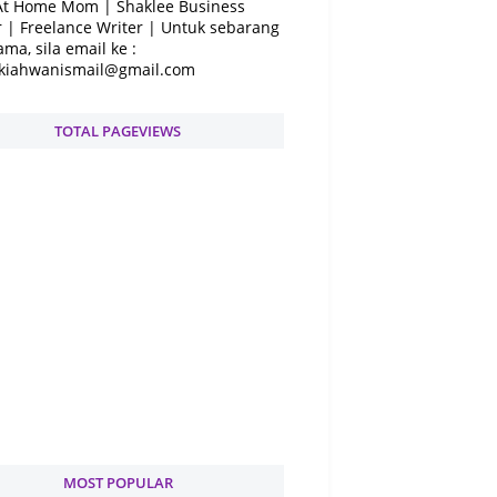
At Home Mom | Shaklee Business
 | Freelance Writer | Untuk sebarang
ama, sila email ke :
kiahwanismail@gmail.com
TOTAL PAGEVIEWS
MOST POPULAR