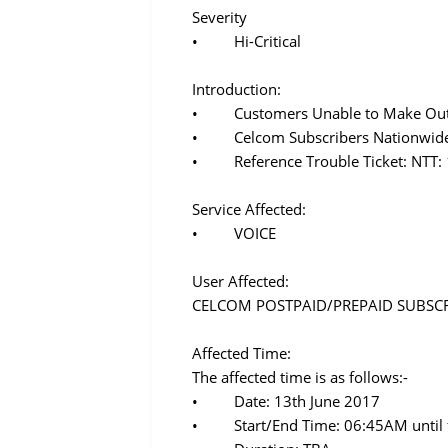
Severity
• Hi-Critical
Introduction:
• Customers Unable to Make Outg
• Celcom Subscribers Nationwide
• Reference Trouble Ticket: NTT:
Service Affected:
• VOICE
User Affected:
CELCOM POSTPAID/PREPAID SUBSC
Affected Time:
The affected time is as follows:-
• Date: 13th June 2017
• Start/End Time: 06:45AM until f