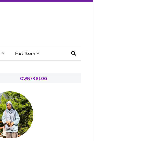
e
Hot Item
OWNER BLOG