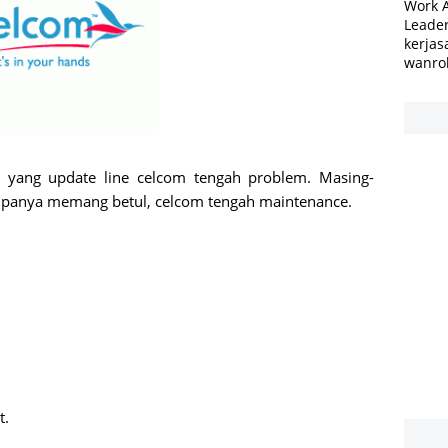
Work 
Leader
kerjas
wanro
 yang update line celcom tengah problem. Masing-
rupanya memang betul, celcom tengah maintenance.
t.