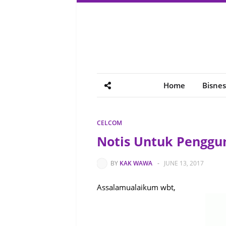
Home
Bisnes
CELCOM
Notis Untuk Penggu
BY
KAK WAWA
-
JUNE 13, 2017
Assalamualaikum wbt,