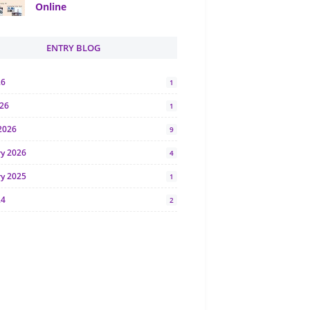
Online
ENTRY BLOG
26
1
026
1
2026
9
ry 2026
4
ry 2025
1
24
2
024
1
y 2024
5
r 2023
2
23
7