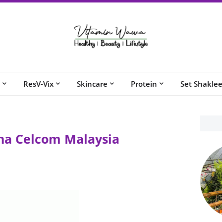
ResV-Vix
Skincare
Protein
Set Shakle
na Celcom Malaysia