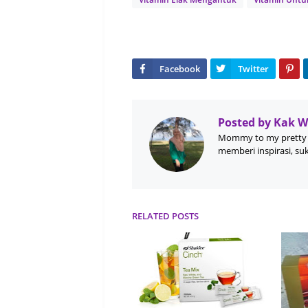
Posted by
Kak 
Mommy to my pretty 
memberi inspirasi, su
RELATED POSTS