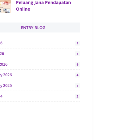
Peluang Jana Pendapatan
Online
ENTRY BLOG
26
1
026
1
2026
9
ry 2026
4
ry 2025
1
24
2
024
1
y 2024
5
r 2023
2
23
7