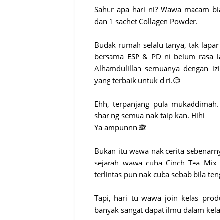
Sahur apa hari ni? Wawa macam bi
dan 1 sachet Collagen Powder.
Budak rumah selalu tanya, tak lapar
bersama ESP & PD ni belum rasa la
Alhamdulillah semuanya dengan iz
yang terbaik untuk diri.😊
Ehh, terpanjang pula mukaddimah. 
sharing semua nak taip kan. Hihi
Ya ampunnn.🙈
Bukan itu wawa nak cerita sebenarn
sejarah wawa cuba Cinch Tea Mix.
terlintas pun nak cuba sebab bila te
Tapi, hari tu wawa join kelas prod
banyak sangat dapat ilmu dalam kelas