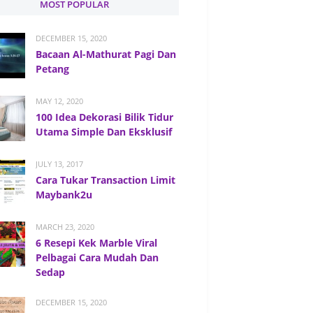
MOST POPULAR
DECEMBER 15, 2020
Bacaan Al-Mathurat Pagi Dan
Petang
MAY 12, 2020
100 Idea Dekorasi Bilik Tidur
Utama Simple Dan Eksklusif
JULY 13, 2017
Cara Tukar Transaction Limit
Maybank2u
MARCH 23, 2020
6 Resepi Kek Marble Viral
Pelbagai Cara Mudah Dan
Sedap
DECEMBER 15, 2020