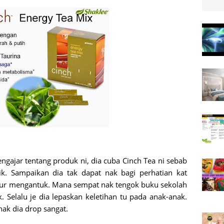
gajar tentang produk ni, dia cuba Cinch Tea ni sebab
ik. Sampaikan dia tak dapat nak bagi perhatian kat
ampur mengantuk. Mana sempat nak tengok buku sekolah
. Selalu je dia lepaskan keletihan tu pada anak-anak.
ak dia drop sangat.