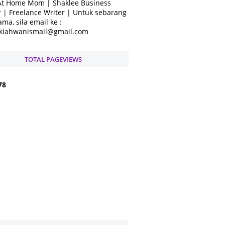
At Home Mom | Shaklee Business
 | Freelance Writer | Untuk sebarang
ama, sila email ke :
kiahwanismail@gmail.com
TOTAL PAGEVIEWS
7
8