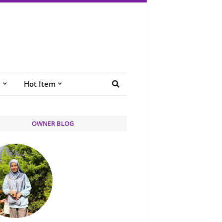
e
Hot Item
OWNER BLOG