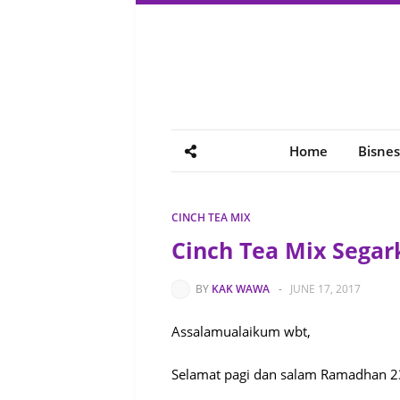
Home
Bisnes
CINCH TEA MIX
Cinch Tea Mix Sega
BY
KAK WAWA
-
JUNE 17, 2017
Assalamualaikum wbt,
Selamat pagi dan salam Ramadhan 23