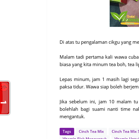
Di atas tu pengalaman cikgu yang me
Malam tadi pertama kali wawa cuba 
biasa yang kita minum tea boh, tea li
Lepas minum, jam 1 masih lagi seg
paksa tidur.
Wawa siap boleh berjemur
Jika sebelum ini, jam 10 malam tu 
bolehlah bagi suami nanti time n
mengantuk.
Tags
Cinch Tea Mix
Cinch Tea Mix
Vitamin Elak Mengantuk
Vitamin Untu