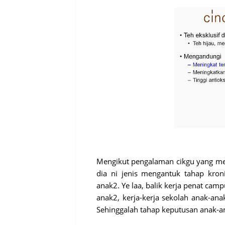
Mengikut pengalaman cikgu yang men
dia ni jenis mengantuk tahap kron
anak2. Ye laa, balik kerja penat c
anak2, kerja-kerja sekolah anak-anak
Sehinggalah tahap keputusan anak-an