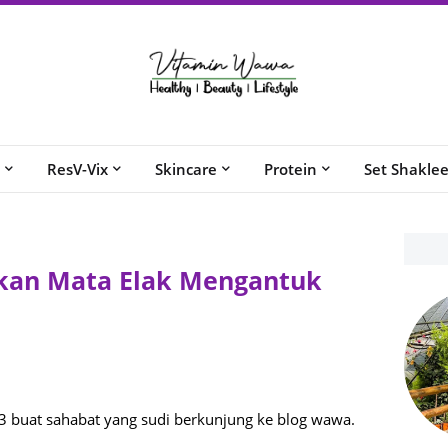
ResV-Vix
Skincare
Protein
Set Shakle
rkan Mata Elak Mengantuk
 buat sahabat yang sudi berkunjung ke blog wawa.