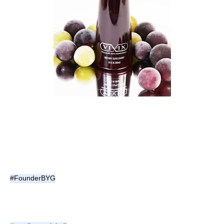
#FounderBYG