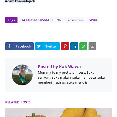
#cantiksemulajadi
Tags
14 KHASIAT ASAM KEPING
kesihatan
VIVIX
Posted by
Kak Wawa
Mommy to my pretty princess, Suka
senyum, suka makan, suka membaca, suka
memberi inspirasi, suka menulis
RELATED POSTS