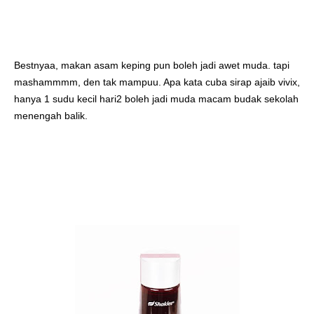
Bestnyaa, makan asam keping pun boleh jadi awet muda. tapi 
mashammmm, den tak mampuu. Apa kata cuba sirap ajaib vivix, 
hanya 1 sudu kecil hari2 boleh jadi muda macam budak sekolah 
menengah balik. 