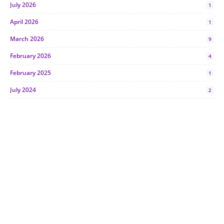
July 2026
1
April 2026
1
March 2026
9
February 2026
4
February 2025
1
July 2024
2
June 2024
1
January 2024
5
October 2023
2
July 2023
7
June 2023
1
November 2022
1
October 2022
4