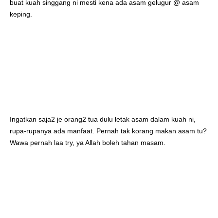
buat kuah singgang ni mesti kena ada asam gelugur @ asam 
keping.
Ingatkan saja2 je orang2 tua dulu letak asam dalam kuah ni, 
rupa-rupanya ada manfaat. Pernah tak korang makan asam tu? 
Wawa pernah laa try, ya Allah boleh tahan masam.