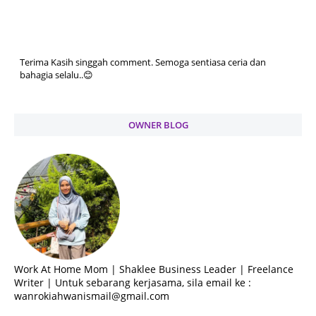
Terima Kasih singgah comment. Semoga sentiasa ceria dan
bahagia selalu..😊
OWNER BLOG
Work At Home Mom | Shaklee Business Leader | Freelance
Writer | Untuk sebarang kerjasama, sila email ke :
wanrokiahwanismail@gmail.com