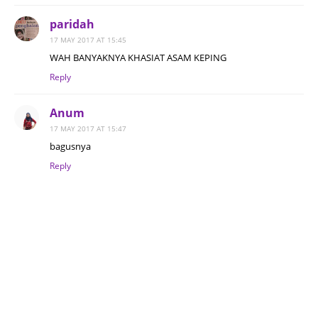
paridah
17 MAY 2017 AT 15:45
WAH BANYAKNYA KHASIAT ASAM KEPING
Reply
Anum
17 MAY 2017 AT 15:47
bagusnya
Reply