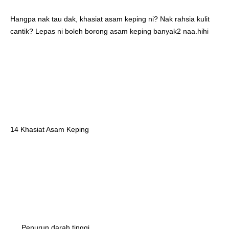
Hangpa nak tau dak, khasiat asam keping ni? Nak rahsia kulit 
cantik? Lepas ni boleh borong asam keping banyak2 naa.hihi
14 Khasiat Asam Keping
 Penurun darah tinggi