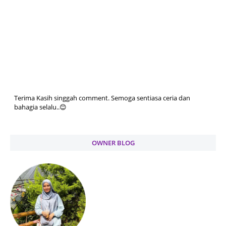
Terima Kasih singgah comment. Semoga sentiasa ceria dan
bahagia selalu..😊
OWNER BLOG