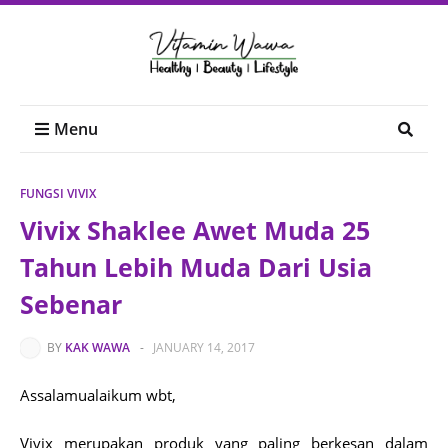
Menu
FUNGSI VIVIX
Vivix Shaklee Awet Muda 25
Tahun Lebih Muda Dari Usia
Sebenar
BY
KAK WAWA
-
JANUARY 14, 2017
Assalamualaikum wbt,
Vivix merupakan produk yang paling berkesan dalam