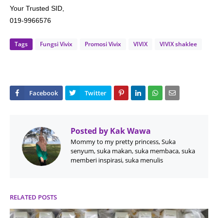
Your Trusted SID,
019-9966576
Tags
Fungsi Vivix
Promosi Vivix
VIVIX
VIVIX shaklee
Posted by
Kak Wawa
Mommy to my pretty princess, Suka
senyum, suka makan, suka membaca, suka
memberi inspirasi, suka menulis
RELATED POSTS