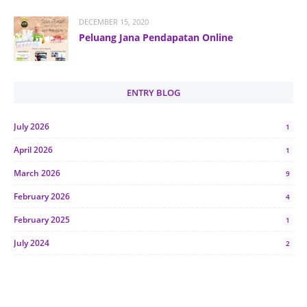
DECEMBER 15, 2020
Peluang Jana Pendapatan Online
ENTRY BLOG
July 2026
1
April 2026
1
March 2026
9
February 2026
4
February 2025
1
July 2024
2
June 2024
1
January 2024
5