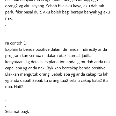
orang2 yg aku sayang. Sebab bila aku kaya, aku dah tak
perlu fikir pasal duit. Aku boleh bagi berapa banyak yg aku
nak.
.
.
.
Ni contoh 👆
Explain la benda positive dalam diri anda. Indirectly anda
program kan semua ni dalam otak. Lama2 jadila
kenyataan. Lg details explanation anda lg mudah anda nak
capai apa yg anda nak. Byk kan bercakap benda positive.
Elakkan mengutuk orang. Sebab apa yg anda cakap itu lah
yg anda dapat! Sebab tu orang tua2 selalu cakap kata2 itu
doa. Hati2!
.
.
.
Selamat pagi,