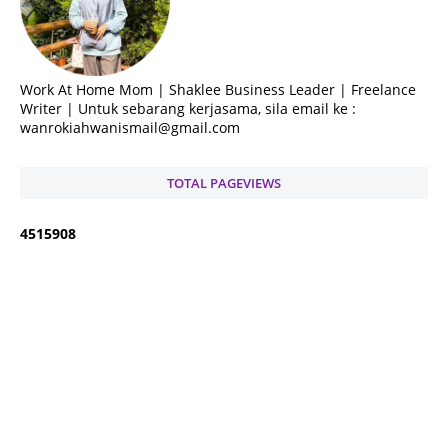
Work At Home Mom | Shaklee Business Leader | Freelance
Writer | Untuk sebarang kerjasama, sila email ke :
wanrokiahwanismail@gmail.com
TOTAL PAGEVIEWS
4
5
1
5
9
0
8