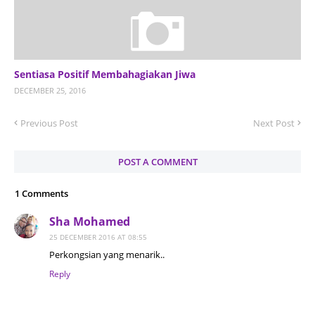
Sentiasa Positif Membahagiakan Jiwa
DECEMBER 25, 2016
Previous Post
Next Post
POST A COMMENT
1 Comments
Sha Mohamed
25 DECEMBER 2016 AT 08:55
Perkongsian yang menarik..
Reply