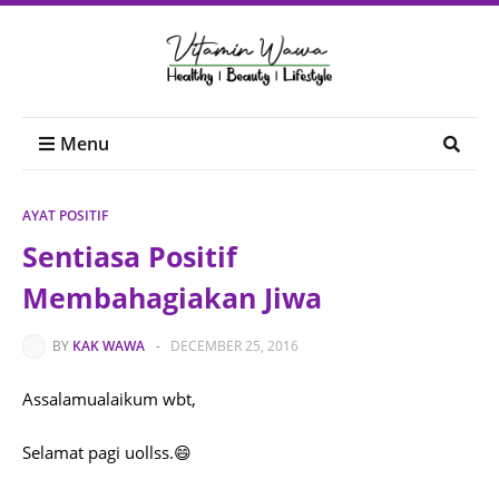
Menu
AYAT POSITIF
Sentiasa Positif
Membahagiakan Jiwa
BY
KAK WAWA
-
DECEMBER 25, 2016
Assalamualaikum wbt,
Selamat pagi uollss.😄