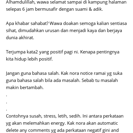
Alhamdulillah, wawa selamat sampai di kampung halaman
selepas 6 jam bermusafir dengan suami & adik.
Apa khabar sahabat? Wawa doakan semoga kalian sentiasa
sihat, dimudahkan urusan dan menjadi kaya dan berjaya
dunia akhirat.
Terjumpa kata2 yang positif pagi ni. Kenapa pentingnya
kita hidup lebih positif.
Jangan guna bahasa salah. Kak nora notice ramai yg suka
guna bahasa salah bila ada masalah. Sebab tu masalah
makin bertambah.
.
.
.
Contohnya susah, stress, letih, sedih. Ini antara perkataan
yg akan melemahkan energy. Kak nora akan automatic
delete any comments yg ada perkataan negatif gini and