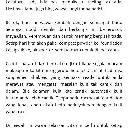
keletihan. Jadi, bila nak menulis tu feeling tak ada.
Hasilnya, lama juga blog wawa sunyi tanpa berisi.
Its ok, hari ini wawa kembali dengan semangat baru.
Semoga mood menulis dan berkongsi ini berterusan.
InsyaAllah. Perempuan dan cantik memang berpisah tiada.
Setiap hari kita akan pakai compact powder ke, foundation
ke, lipstik ke, blusher ke, semata-mata untuk dilihat cantik.
Cantik luaran tidak bermakna, jika hilang segala macam
makeup muka kita menggerutu. Setuju? Disinilah hadirnya
supplemen shaklee, yang sentiasa ready untuk anda
merawat atau mengatasi masalah kulit tak cantik dari
dalam. Bila dalaman kulit kita cantik, automatik kulit
luaran anda lebih cantik. Tanpa perlu memakai foundation
yang tebal, anda akan lebih berkeyakinan dengan kulit
yang baru.
Di bawah ini wawa kelaskan vitamin perlu untuk setiap