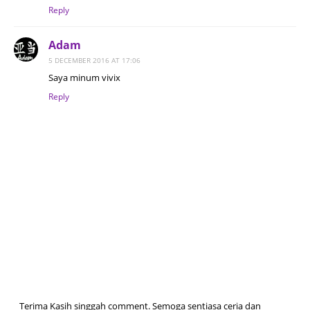
Reply
Adam
5 DECEMBER 2016 AT 17:06
Saya minum vivix
Reply
Terima Kasih singgah comment. Semoga sentiasa ceria dan