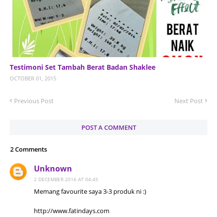
Testimoni Set Tambah Berat Badan Shaklee
OCTOBER 01, 2015
Previous Post
Next Post
POST A COMMENT
2 Comments
Unknown
2 DECEMBER 2016 AT 04:45
Memang favourite saya 3-3 produk ni :)
http://www.fatindays.com