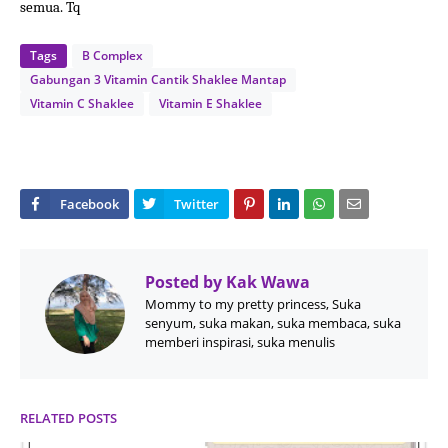
semua. Tq
Tags
B Complex
Gabungan 3 Vitamin Cantik Shaklee Mantap
Vitamin C Shaklee
Vitamin E Shaklee
Posted by
Kak Wawa
Mommy to my pretty princess, Suka
senyum, suka makan, suka membaca, suka
memberi inspirasi, suka menulis
RELATED POSTS