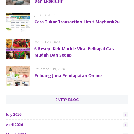
Dan Eksklusif
JULY 13, 2017
Cara Tukar Transaction Limit Maybank2u
MARCH 23, 2020
6 Resepi Kek Marble Viral Pelbagai Cara
Mudah Dan Sedap
DECEMBER 15, 2020
Peluang Jana Pendapatan Online
ENTRY BLOG
July 2026
1
April 2026
1