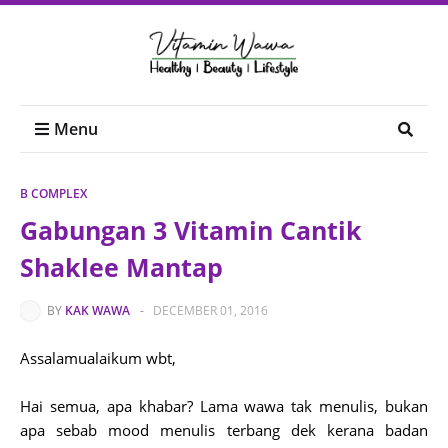
Menu
B COMPLEX
Gabungan 3 Vitamin Cantik
Shaklee Mantap
BY
KAK WAWA
-
DECEMBER 01, 2016
Assalamualaikum wbt,
Hai semua, apa khabar? Lama wawa tak menulis, bukan
apa sebab mood menulis terbang dek kerana badan