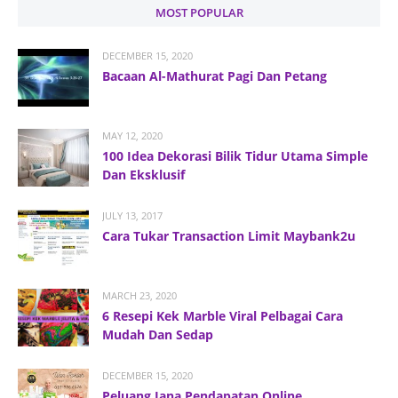
MOST POPULAR
DECEMBER 15, 2020
Bacaan Al-Mathurat Pagi Dan Petang
MAY 12, 2020
100 Idea Dekorasi Bilik Tidur Utama Simple
Dan Eksklusif
JULY 13, 2017
Cara Tukar Transaction Limit Maybank2u
MARCH 23, 2020
6 Resepi Kek Marble Viral Pelbagai Cara
Mudah Dan Sedap
DECEMBER 15, 2020
Peluang Jana Pendapatan Online