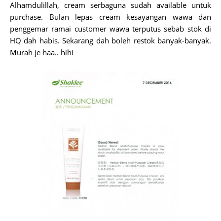
Alhamdulillah, cream serbaguna sudah available untuk
purchase. Bulan lepas cream kesayangan wawa dan
penggemar ramai customer wawa terputus sebab stok di
HQ dah habis. Sekarang dah boleh restok banyak-banyak.
Murah je haa.. hihi