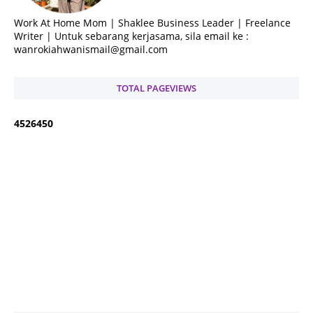
Work At Home Mom | Shaklee Business Leader | Freelance
Writer | Untuk sebarang kerjasama, sila email ke :
wanrokiahwanismail@gmail.com
TOTAL PAGEVIEWS
4
5
2
6
4
5
0