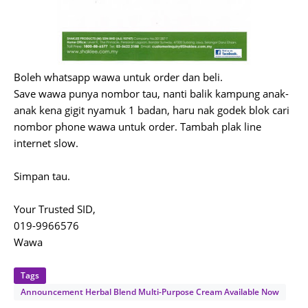
Boleh whatsapp wawa untuk order dan beli.
Save wawa punya nombor tau, nanti balik kampung anak-
anak kena gigit nyamuk 1 badan, haru nak godek blok cari
nombor phone wawa untuk order. Tambah plak line
internet slow.
Simpan tau.
Your Trusted SID,
019-9966576
Wawa
Tags
Announcement Herbal Blend Multi-Purpose Cream Available Now