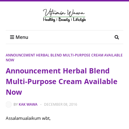
Menu
ANNOUNCEMENT HERBAL BLEND MULTI-PURPOSE CREAM AVAILABLE
NOW
Announcement Herbal Blend
Multi-Purpose Cream Available
Now
BY
KAK WAWA
-
DECEMBER 08, 2016
Assalamualaikum wbt,