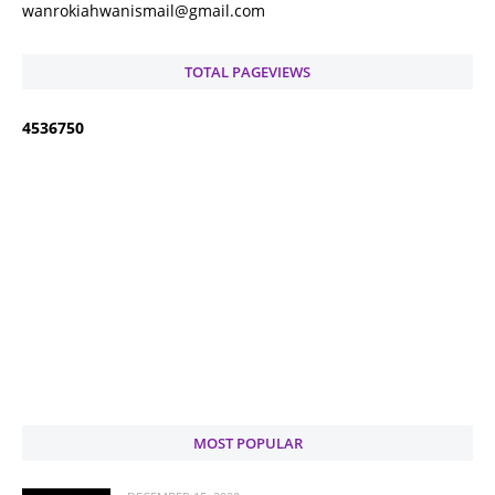
wanrokiahwanismail@gmail.com
TOTAL PAGEVIEWS
4
5
3
6
7
5
0
MOST POPULAR