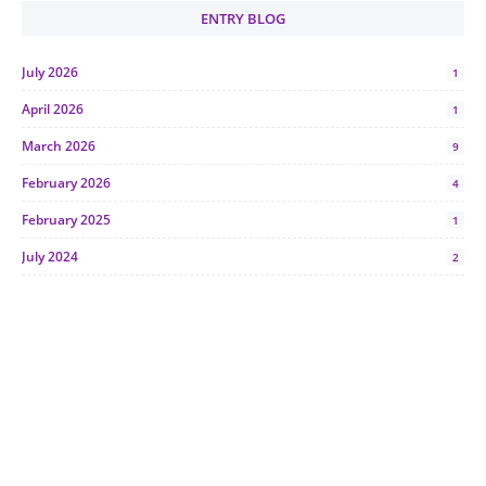
ENTRY BLOG
July 2026
1
April 2026
1
March 2026
9
February 2026
4
February 2025
1
July 2024
2
June 2024
1
January 2024
5
October 2023
2
July 2023
7
June 2023
1
November 2022
1