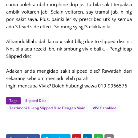
cuma boleh ambil morphine drip je. Tp bila sakit terpaksa
ambik voltaren jab. Selain voltaren, say tramal jab, x hlg
pon sakit saya. Plus, painkiller sy prescribed utk sy semua
ada 3 level side effect. So mmg sy sgt3 elakkan la.
Alhamdulillah, dah lama x sakit blkg due to slipped disc ni.
Nnt bila ada rezeki lbh, nk smbung vivix balik. - Penghidap
Slipped disc
Adakah anda mengidap sakit slipped disc? Rawatlah dari
sekarang sebelum menjadi lebih parah.
Ingin mencuba Vivix? Boleh hubungi wawa 019-9966576
Tags
Slipped Disc
Testimoni Hilang Slipped Disc Dengan Vivix
VIVIX shaklee