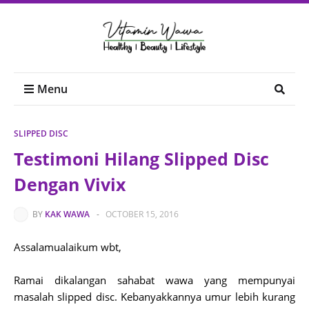
Menu
SLIPPED DISC
Testimoni Hilang Slipped Disc
Dengan Vivix
BY
KAK WAWA
-
OCTOBER 15, 2016
Assalamualaikum wbt,
Ramai dikalangan sahabat wawa yang mempunyai
masalah slipped disc. Kebanyakkannya umur lebih kurang