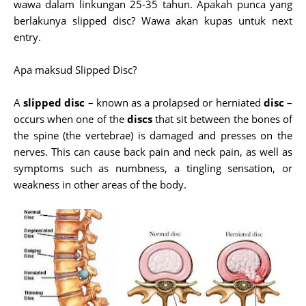
wawa dalam linkungan 25-35 tahun. Apakah punca yang
berlakunya slipped disc? Wawa akan kupas untuk next
entry.
Apa maksud Slipped Disc?
A
slipped disc
– known as a prolapsed or herniated
disc
–
occurs when one of the
discs
that sit between the bones of
the spine (the vertebrae) is damaged and presses on the
nerves. This can cause back pain and neck pain, as well as
symptoms such as numbness, a tingling sensation, or
weakness in other areas of the body.