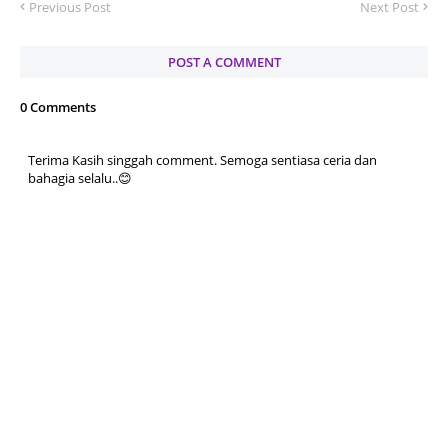
Previous Post
Next Post
POST A COMMENT
0 Comments
Terima Kasih singgah comment. Semoga sentiasa ceria dan
bahagia selalu..😊