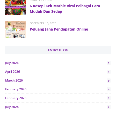
6 Resepi Kek Marble Viral Pelbagai Cara
Mudah Dan Sedap
DECEMBER 15, 2020
Peluang Jana Pendapatan Online
ENTRY BLOG
July 2026
1
April 2026
1
March 2026
9
February 2026
4
February 2025
1
July 2024
2
June 2024
1