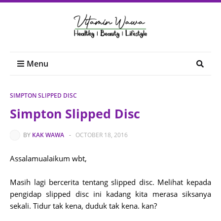
Menu
SIMPTON SLIPPED DISC
Simpton Slipped Disc
BY
KAK WAWA
-
OCTOBER 18, 2016
Assalamualaikum wbt,
Masih lagi bercerita tentang slipped disc. Melihat kepada
pengidap slipped disc ini kadang kita merasa siksanya
sekali. Tidur tak kena, duduk tak kena. kan?