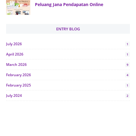
Peluang Jana Pendapatan Online
ENTRY BLOG
July 2026
1
April 2026
1
March 2026
9
February 2026
4
February 2025
1
July 2024
2
June 2024
1
January 2024
5
October 2023
2