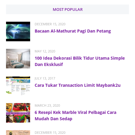
MOST POPULAR
DECEMBER 15, 2020
Bacaan Al-Mathurat Pagi Dan Petang
MAY 12, 2020
100 Idea Dekorasi Bilik Tidur Utama Simple
Dan Eksklusif
JULY 13, 2017
Cara Tukar Transaction Limit Maybank2u
MARCH 23, 2020
6 Resepi Kek Marble Viral Pelbagai Cara
Mudah Dan Sedap
DECEMBER 15, 2020