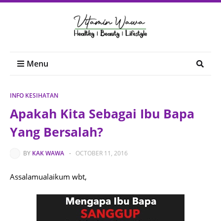
Menu
INFO KESIHATAN
Apakah Kita Sebagai Ibu Bapa
Yang Bersalah?
BY
KAK WAWA
-
OCTOBER 11, 2016
Assalamualaikum wbt,