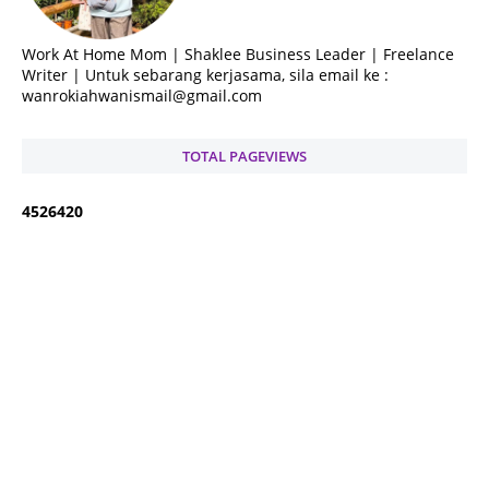
Work At Home Mom | Shaklee Business Leader | Freelance
Writer | Untuk sebarang kerjasama, sila email ke :
wanrokiahwanismail@gmail.com
TOTAL PAGEVIEWS
4
5
2
6
4
2
0