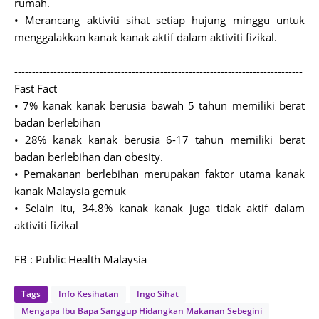
rumah.
• Merancang aktiviti sihat setiap hujung minggu untuk
menggalakkan kanak kanak aktif dalam aktiviti fizikal.
---------------------------------------------------------------------------------
Fast Fact
• 7% kanak kanak berusia bawah 5 tahun memiliki berat
badan berlebihan
• 28% kanak kanak berusia 6-17 tahun memiliki berat
badan berlebihan dan obesity.
• Pemakanan berlebihan me
rupakan faktor utama kanak
kanak Malaysia gemuk
• Selain itu, 34.8% kanak kanak juga tidak aktif dalam
aktiviti fizikal
FB : Public Health Malaysia
Tags
Info Kesihatan
Ingo Sihat
Mengapa Ibu Bapa Sanggup Hidangkan Makanan Sebegini