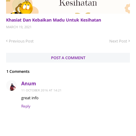
Khasiat Dan Kebaikan Madu Untuk Kesihatan
MARCH 19, 2021
Previous Post
Next Post
POST A COMMENT
1 Comments
Anum
11 OCTOBER 2016 AT 14:21
great info
Reply