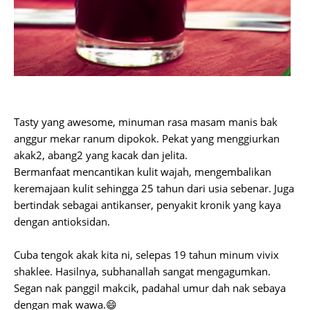
Tasty yang awesome, minuman rasa masam manis bak
anggur mekar ranum dipokok. Pekat yang menggiurkan
akak2, abang2 yang kacak dan jelita.
Bermanfaat mencantikan kulit wajah, mengembalikan
keremajaan kulit sehingga 25 tahun dari usia sebenar. Juga
bertindak sebagai antikanser, penyakit kronik yang kaya
dengan antioksidan.
Cuba tengok akak kita ni, selepas 19 tahun minum vivix
shaklee. Hasilnya, subhanallah sangat mengagumkan.
Segan nak panggil makcik, padahal umur dah nak sebaya
dengan mak wawa.😄