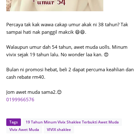
Percaya tak kak wawa cakap umur akak ni 38 tahun? Tak
sampai hati nak panggil makcik 😄😄.
Walaupun umur dah 54 tahun, awet muda uolls. Minum
vivix sejak 19 tahun lalu. No wonder laa kan. 😍
Bulan ni promosi hebat, beli 2 dapat percuma keahlian dan
cash rebate rm40.
Jom awet muda sama2.😊
0199966576
Tags
19 Tahun Minum Vivix Shaklee Terbukti Awet Muda
Vivix Awet Muda
VIVIX shaklee