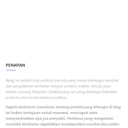
October 2023
2
July 2023
7
June 2023
1
November 2022
1
October 2022
4
August 2022
2
PENAFIAN
July 2022
3
June 2022
1
Belog ini adalah blog peribadi penulis yang hanya berkongsi manfaat
May 2022
dan pengalaman berkaitan dengan produk shaklee. Penulis juga
3
adalah seorang Pengedar Shaklee yang sah yang berkongsi kebaikan
March 2022
3
produk untuk anda membuat pilihan.
February 2022
5
Segala testimoni/ penulisan tentang produk yang dikongsi di blog
ini bukan bertujuan untuk merawat, mencegah atau
January 2022
1
menyembuhkan apa jua penyakit. Pembaca yang mengalami
masalah kesihatan digalakkan mendapatkan nasihat dari pakar
December 2021
3