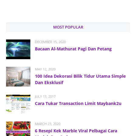
MOST POPULAR
DECEMBER 15, 2020
Bacaan Al-Mathurat Pagi Dan Petang
MAY 12, 2020
100 Idea Dekorasi Bilik Tidur Utama Simple
Dan Eksklusif
JULY 13, 2017
Cara Tukar Transaction Limit Maybank2u
MARCH 23, 2020
6 Resepi Kek Marble Viral Pelbagai Cara