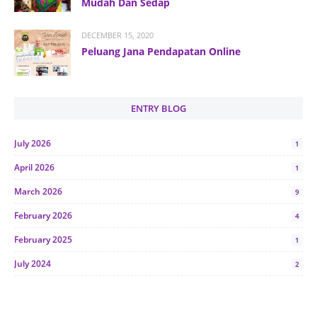
Mudah Dan Sedap
DECEMBER 15, 2020
Peluang Jana Pendapatan Online
ENTRY BLOG
July 2026
1
April 2026
1
March 2026
9
February 2026
4
February 2025
1
July 2024
2
June 2024
1
January 2024
5