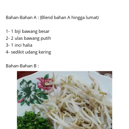
Bahan-Bahan A : (Blend bahan A hingga lumat)
1- 1 biji bawang besar
2- 2 ulas bawang putih
3- 1 inci halia
4- sedikit udang kering
Bahan-Bahan B :