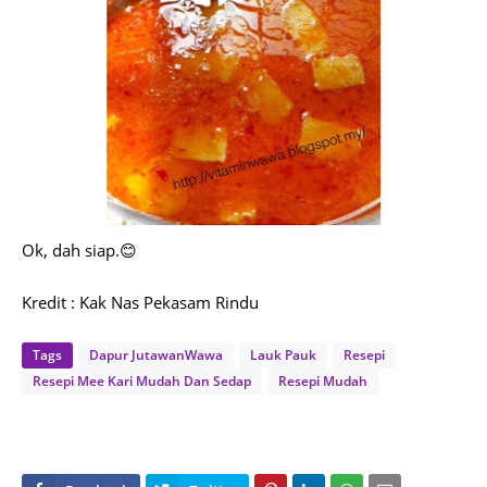
Ok, dah siap.😊
Kredit : Kak Nas Pekasam Rindu
Tags
Dapur JutawanWawa
Lauk Pauk
Resepi
Resepi Mee Kari Mudah Dan Sedap
Resepi Mudah