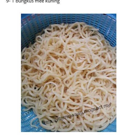
9- 1 bungkus mee kuning