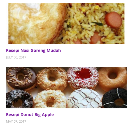
Resepi Nasi Goreng Mudah
JULY 30, 2017
Resepi Donut Big Apple
MAY 07, 2017