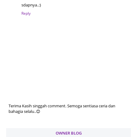
sdapnya..:)
Reply
Terima Kasih singgah comment. Semoga sentiasa ceria dan
bahagia selalu..😊
OWNER BLOG