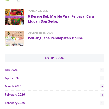
MARCH 23, 2020
6 Resepi Kek Marble Viral Pelbagai Cara
Mudah Dan Sedap
DECEMBER 15, 2020
Peluang Jana Pendapatan Online
ENTRY BLOG
July 2026
1
April 2026
1
March 2026
9
February 2026
4
February 2025
1