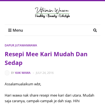
Menu
DAPUR JUTAWANWAWA
Resepi Mee Kari Mudah Dan
Sedap
BY
KAK WAWA
-
JULY 24, 2016
Assalamualaikum wbt,
Hari wawa nak share resepi mee kari dari utara. Mudah
saja caranya, campak-campak je dah siap. Hihi