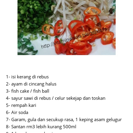
1- isi kerang di rebus
2- ayam di cincang halus
3- fish cake / fish ball
4- sayur sawi di rebus / celur sekejap dan toskan
5- rempah kari
6- Air soda
7- Garam, gula dan secukup rasa, 1 keping asam gelugur
8- Santan rm3 lebih kurang 500ml