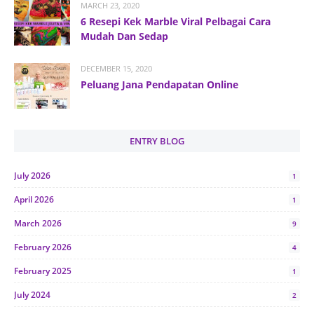
MARCH 23, 2020
6 Resepi Kek Marble Viral Pelbagai Cara
Mudah Dan Sedap
DECEMBER 15, 2020
Peluang Jana Pendapatan Online
ENTRY BLOG
July 2026
1
April 2026
1
March 2026
9
February 2026
4
February 2025
1
July 2024
2