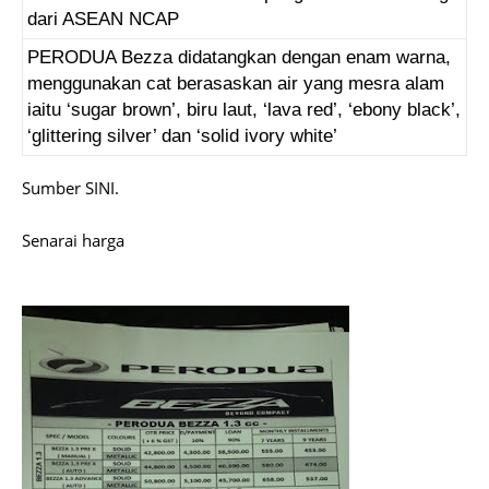
dari ASEAN NCAP
PERODUA Bezza didatangkan dengan enam warna,
menggunakan cat berasaskan air yang mesra alam
iaitu ‘sugar brown’, biru laut, ‘lava red’, ‘ebony black’,
‘glittering silver’ dan ‘solid ivory white’
Sumber SINI.
Senarai harga