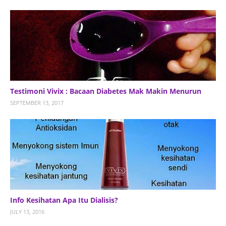
Testimoni Vivix : Bacaan Diabetes Mak Makin Menurun
SEPTEMBER 13, 2017
Info Kesihatan Apa Itu Dialisis?
JULY 13, 2016