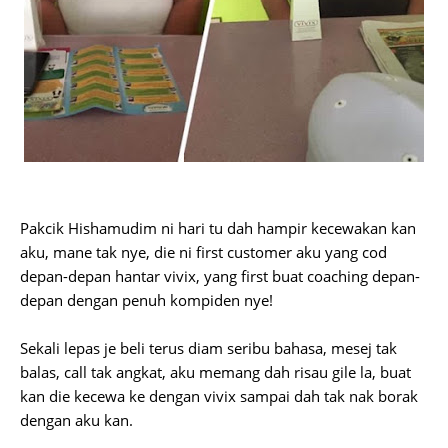
Pakcik Hishamudim ni hari tu dah hampir kecewakan kan
aku, mane tak nye, die ni first customer aku yang cod
depan-depan hantar vivix, yang first buat coaching depan-
depan dengan penuh kompiden nye!
Sekali lepas je beli terus diam seribu bahasa, mesej tak
balas, call tak angkat, aku memang dah risau gile la, buat
kan die kecewa ke dengan vivix sampai dah tak nak borak
dengan aku kan.