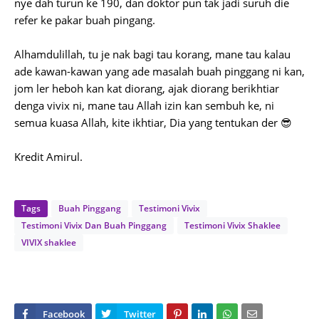
nye dah turun ke 190, dan doktor pun tak jadi suruh die
refer ke pakar buah pingang.
Alhamdulillah, tu je nak bagi tau korang, mane tau kalau
ade kawan-kawan yang ade masalah buah pinggang ni kan,
jom ler heboh kan kat diorang, ajak diorang berikhtiar
denga vivix ni, mane tau Allah izin kan sembuh ke, ni
semua kuasa Allah, kite ikhtiar, Dia yang tentukan der 😎
Kredit Amirul.
Tags
Buah Pinggang
Testimoni Vivix
Testimoni Vivix Dan Buah Pinggang
Testimoni Vivix Shaklee
VIVIX shaklee