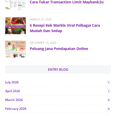
Cara Tukar Transaction Limit Maybank2u
MARCH 23, 2020
6 Resepi Kek Marble Viral Pelbagai Cara
Mudah Dan Sedap
DECEMBER 15, 2020
Peluang Jana Pendapatan Online
ENTRY BLOG
July 2026
1
April 2026
1
March 2026
9
February 2026
4