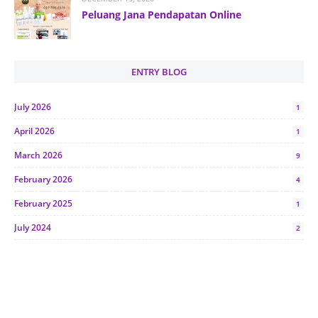
Peluang Jana Pendapatan Online
ENTRY BLOG
July 2026
1
April 2026
1
March 2026
9
February 2026
4
February 2025
1
July 2024
2
June 2024
1
January 2024
5
October 2023
2