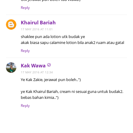
Reply
Khairul Bariah
17 MAY 2016 AT 11:01
shaklee pun ada lotion utk budak ye
akak biasa sapu calamine lotion bila anak2 ruam atau gatal
Reply
Kak Wawa
17 MAY 2016 AT 12:34
Ye Kak Zakie, jerawat pun boleh..")
ye Kak Khairul Bariah, cream ni sesuai guna untuk budak2.
bebas bahan kimia..")
Reply