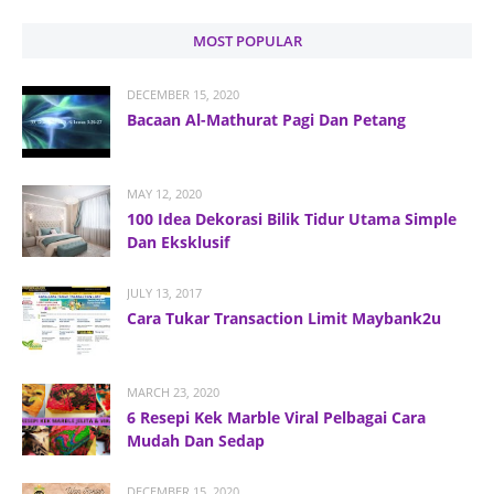
MOST POPULAR
DECEMBER 15, 2020
Bacaan Al-Mathurat Pagi Dan Petang
MAY 12, 2020
100 Idea Dekorasi Bilik Tidur Utama Simple
Dan Eksklusif
JULY 13, 2017
Cara Tukar Transaction Limit Maybank2u
MARCH 23, 2020
6 Resepi Kek Marble Viral Pelbagai Cara
Mudah Dan Sedap
DECEMBER 15, 2020