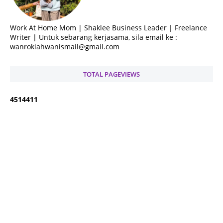
Work At Home Mom | Shaklee Business Leader | Freelance
Writer | Untuk sebarang kerjasama, sila email ke :
wanrokiahwanismail@gmail.com
TOTAL PAGEVIEWS
4
5
1
4
4
1
1