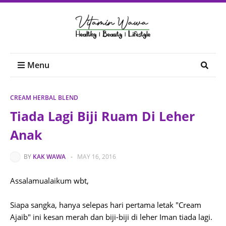
Menu
CREAM HERBAL BLEND
Tiada Lagi Biji Ruam Di Leher
Anak
BY
KAK WAWA
-
MAY 16, 2016
Assalamualaikum wbt,
Siapa sangka, hanya selepas hari pertama letak "Cream
Ajaib" ini kesan merah dan biji-biji di leher Iman tiada lagi.