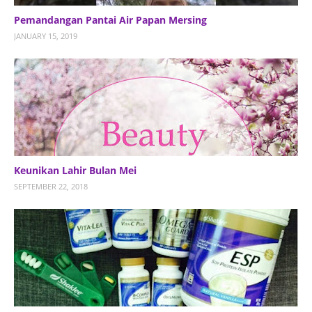
Pemandangan Pantai Air Papan Mersing
JANUARY 15, 2019
Keunikan Lahir Bulan Mei
SEPTEMBER 22, 2018