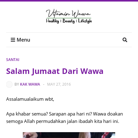
Menu
SANTAI
Salam Jumaat Dari Wawa
BY
KAK WAWA
-
MAY 27, 2016
Assalamualaikum wbt,
Apa khabar semua? Sarapan apa hari ni? Wawa doakan
semoga Allah permudahkan jalan ibadah kita hari ini.