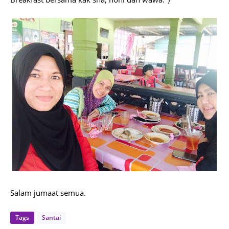
Salam jumaat semua.
Tags
Santai