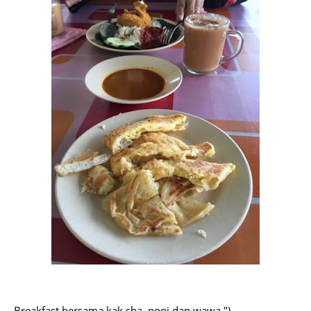
Breakfast bersama kak sha, noni dan wawa.")