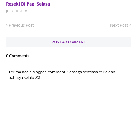
Rezeki Di Pagi Selasa
JULY 10, 2018
Previous Post
Next Post
POST A COMMENT
0 Comments
Terima Kasih singgah comment. Semoga sentiasa ceria dan
bahagia selalu..😊