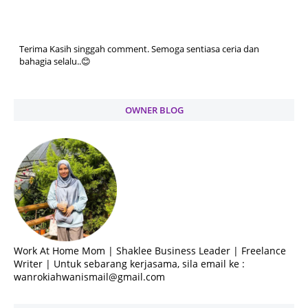
Terima Kasih singgah comment. Semoga sentiasa ceria dan
bahagia selalu..😊
OWNER BLOG
Work At Home Mom | Shaklee Business Leader | Freelance
Writer | Untuk sebarang kerjasama, sila email ke :
wanrokiahwanismail@gmail.com