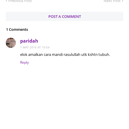
Previous Post
Next Post
POST A COMMENT
1 Comments
paridah
7 MAY 2016 AT 10:54
elok amalkan cara mandi rasulullah utk kshtn tubuh.
Reply