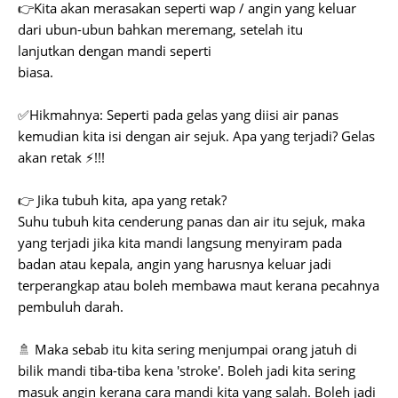
👉Kita akan merasakan seperti wap / angin yang keluar
dari ubun-ubun bahkan meremang, setelah itu
lanjutkan dengan mandi seperti
biasa.
✅Hikmahnya: Seperti pada gelas yang diisi air panas
kemudian kita isi dengan air sejuk. Apa yang terjadi? Gelas
akan retak ⚡!!!
👉 Jika tubuh kita, apa yang retak?
Suhu tubuh kita cenderung panas dan air itu sejuk, maka
yang terjadi jika kita mandi langsung menyiram pada
badan atau kepala, angin yang harusnya keluar jadi
terperangkap atau boleh membawa maut kerana pecahnya
pembuluh darah.
🚿 Maka sebab itu kita sering menjumpai orang jatuh di
bilik mandi tiba-tiba kena 'stroke'. Boleh jadi kita sering
masuk angin kerana cara mandi kita yang salah. Boleh jadi