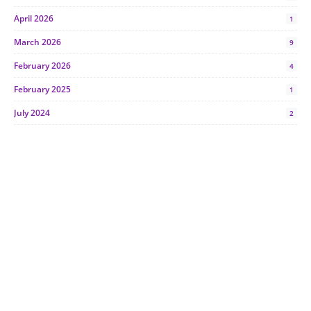
April 2026
1
March 2026
9
February 2026
4
February 2025
1
July 2024
2
June 2024
1
January 2024
5
October 2023
2
July 2023
7
June 2023
1
November 2022
1
October 2022
4
August 2022
2