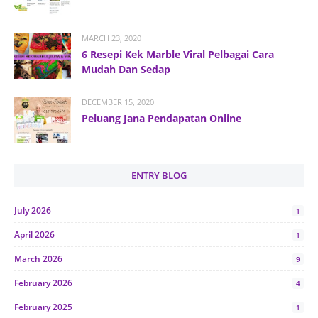
MARCH 23, 2020
6 Resepi Kek Marble Viral Pelbagai Cara
Mudah Dan Sedap
DECEMBER 15, 2020
Peluang Jana Pendapatan Online
ENTRY BLOG
July 2026
1
April 2026
1
March 2026
9
February 2026
4
February 2025
1