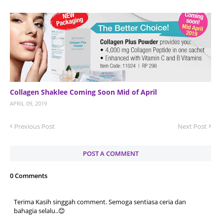
Collagen Shaklee Coming Soon Mid of April
APRIL 09, 2019
Previous Post
Next Post
POST A COMMENT
0 Comments
Terima Kasih singgah comment. Semoga sentiasa ceria dan
bahagia selalu..😊