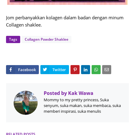
Jom perbanyakkan kolagen dalam badan dengan minum
Collagen shaklee.
Tags
Collagen Powder Shaklee
Posted by
Kak Wawa
Mommy to my pretty princess, Suka
senyum, suka makan, suka membaca, suka
memberi inspirasi, suka menulis
RELATED POSTS