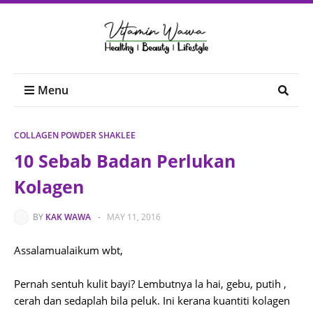
Menu
COLLAGEN POWDER SHAKLEE
10 Sebab Badan Perlukan
Kolagen
BY
KAK WAWA
-
MAY 11, 2016
Assalamualaikum wbt,
Pernah sentuh kulit bayi? Lembutnya la hai, gebu, putih ,
cerah dan sedaplah bila peluk. Ini kerana kuantiti kolagen