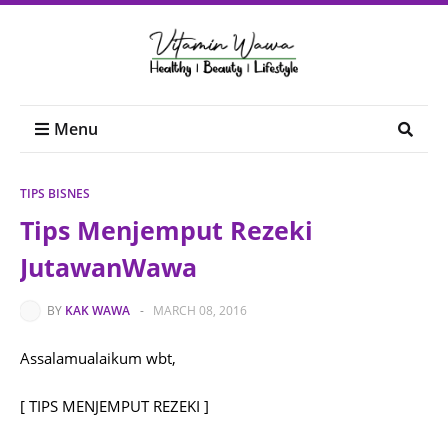
Menu
TIPS BISNES
Tips Menjemput Rezeki
JutawanWawa
BY
KAK WAWA
-
MARCH 08, 2016
Assalamualaikum wbt,
[ TIPS MENJEMPUT REZEKI ]