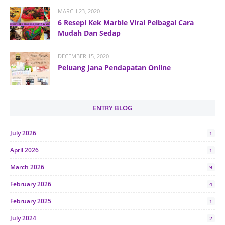
MARCH 23, 2020
6 Resepi Kek Marble Viral Pelbagai Cara
Mudah Dan Sedap
DECEMBER 15, 2020
Peluang Jana Pendapatan Online
ENTRY BLOG
July 2026
1
April 2026
1
March 2026
9
February 2026
4
February 2025
1
July 2024
2