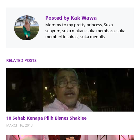
Posted by
Kak Wawa
Mommy to my pretty princess, Suka
senyum, suka makan, suka membaca, suka
memberi inspirasi, suka menulis
RELATED POSTS
10 Sebab Kenapa Pilih Bisnes Shaklee
MARCH 16, 2018