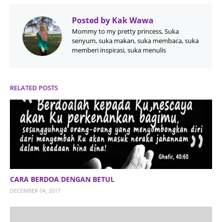
Posted by
Kak Wawa
Mommy to my pretty princess, Suka
senyum, suka makan, suka membaca, suka
memberi inspirasi, suka menulis
RELATED POSTS
CARA BERDOA DENGAN BETUL
DECEMBER 04, 2017