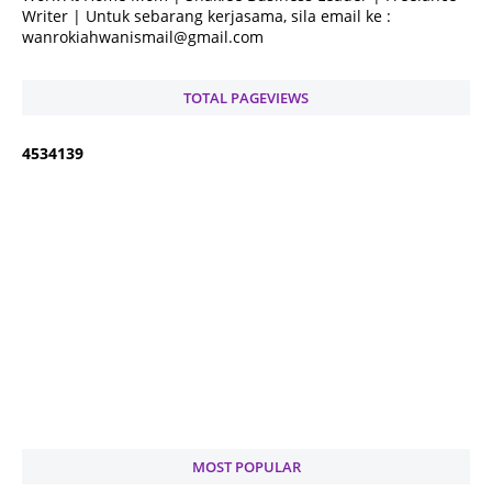
Writer | Untuk sebarang kerjasama, sila email ke :
wanrokiahwanismail@gmail.com
TOTAL PAGEVIEWS
4
5
3
4
1
3
9
MOST POPULAR