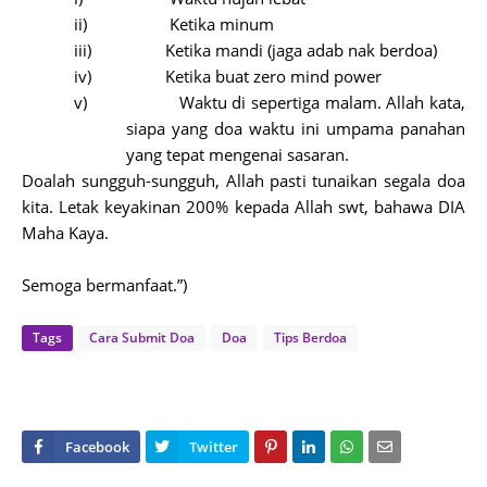
ii)
Ketika minum
iii)
Ketika mandi (jaga adab nak berdoa)
iv)
Ketika buat zero mind power
v)
Waktu di sepertiga malam. Allah kata,
siapa yang doa waktu ini umpama panahan
yang tepat mengenai sasaran.
Doalah sungguh-sungguh, Allah pasti tunaikan segala doa
kita. Letak keyakinan 200% kepada Allah swt, bahawa DIA
Maha Kaya.
Semoga bermanfaat.”)
Tags
Cara Submit Doa
Doa
Tips Berdoa