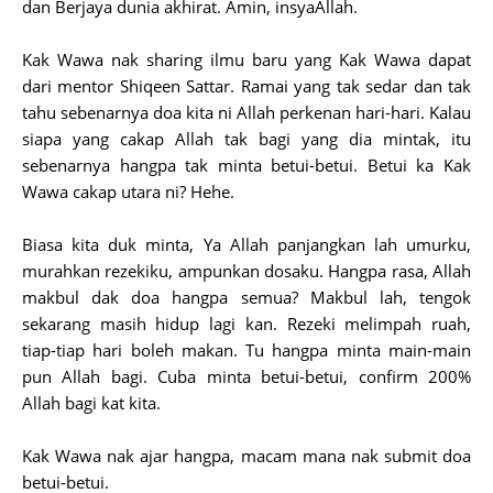
dan Berjaya dunia akhirat. Amin, insyaAllah.
Kak Wawa nak sharing ilmu baru yang Kak Wawa dapat
dari mentor Shiqeen Sattar. Ramai yang tak sedar dan tak
tahu sebenarnya doa kita ni Allah perkenan hari-hari. Kalau
siapa yang cakap Allah tak bagi yang dia mintak, itu
sebenarnya hangpa tak minta betui-betui. Betui ka Kak
Wawa cakap utara ni? Hehe.
Biasa kita duk minta, Ya Allah panjangkan lah umurku,
murahkan rezekiku, ampunkan dosaku. Hangpa rasa, Allah
makbul dak doa hangpa semua? Makbul lah, tengok
sekarang masih hidup lagi kan. Rezeki melimpah ruah,
tiap-tiap hari boleh makan. Tu hangpa minta main-main
pun Allah bagi. Cuba minta betui-betui, confirm 200%
Allah bagi kat kita.
Kak Wawa nak ajar hangpa, macam mana nak submit doa
betui-betui.