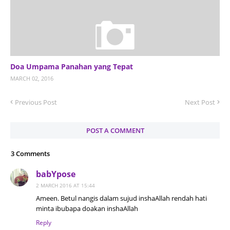
Doa Umpama Panahan yang Tepat
MARCH 02, 2016
Previous Post
Next Post
POST A COMMENT
3 Comments
babYpose
2 MARCH 2016 AT 15:44
Ameen. Betul nangis dalam sujud inshaAllah rendah hati
minta ibubapa doakan inshaAllah
Reply