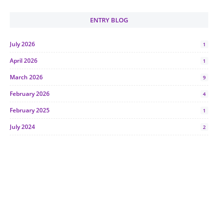
ENTRY BLOG
July 2026
1
April 2026
1
March 2026
9
February 2026
4
February 2025
1
July 2024
2
June 2024
1
January 2024
5
October 2023
2
July 2023
7
June 2023
1