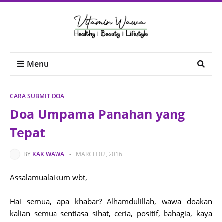
Menu
CARA SUBMIT DOA
Doa Umpama Panahan yang
Tepat
BY
KAK WAWA
-
MARCH 02, 2016
Assalamualaikum wbt,
Hai semua, apa khabar? Alhamdulillah, wawa doakan
kalian semua sentiasa sihat, ceria, positif, bahagia, kaya