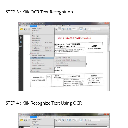
STEP 3 : Klik OCR Text Recognition
STEP 4 : Klik Recognize Text Using OCR