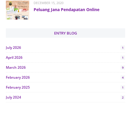
DECEMBER 15, 2020
Peluang Jana Pendapatan Online
ENTRY BLOG
July 2026
1
April 2026
1
March 2026
9
February 2026
4
February 2025
1
July 2024
2
June 2024
1
January 2024
5
October 2023
2