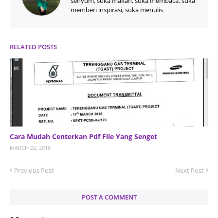
senyum, suka makan, suka membaca, suka
memberi inspirasi, suka menulis
RELATED POSTS
Cara Mudah Centerkan Pdf File Yang Senget
MARCH 22, 2016
Previous Post
Next Post
POST A COMMENT