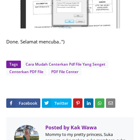
Done. Selamat mencuba..")
Tags
Cara Mudah Centerkan Pdf File Yang Senget
Centerkan PDF File
PDF File Center
Posted by
Kak Wawa
Mommy to my pretty princess, Suka