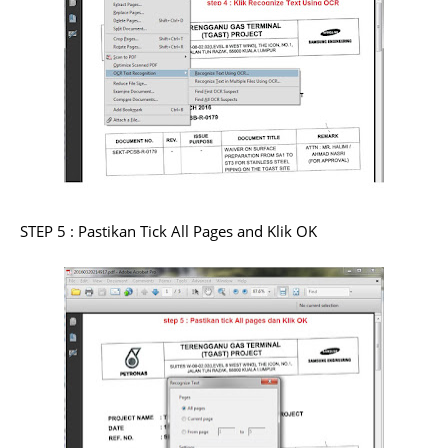
STEP 5 : Pastikan Tick All Pages and Klik OK