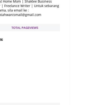
At Home Mom | Shaklee Business
 | Freelance Writer | Untuk sebarang
ama, sila email ke :
kiahwanismail@gmail.com
TOTAL PAGEVIEWS
2
6