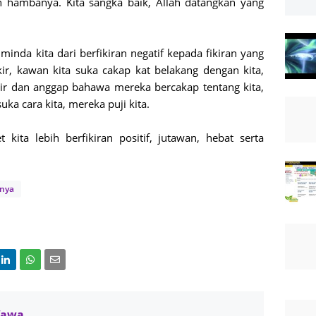
 hambanya. Kita sangka baik, Allah datangkan yang
inda kita dari berfikiran negatif kepada fikiran yang
 fikir, kawan kita suka cakap kat belakang dengan kita,
ikir dan anggap bahawa mereka bercakap tentang kita,
a cara kita, mereka puji kita.
kita lebih berfikiran positif, jutawan, hebat serta
nya
Wawa