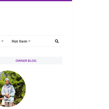
e
Hot Item
OWNER BLOG