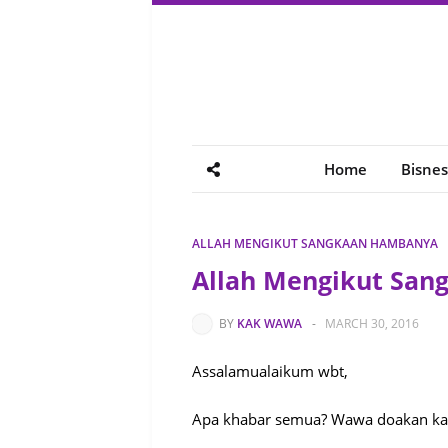
Home
Bisnes
ALLAH MENGIKUT SANGKAAN HAMBANYA
Allah Mengikut Sa
BY
KAK WAWA
-
MARCH 30, 2016
Assalamualaikum wbt,
Apa khabar semua? Wawa doakan kali