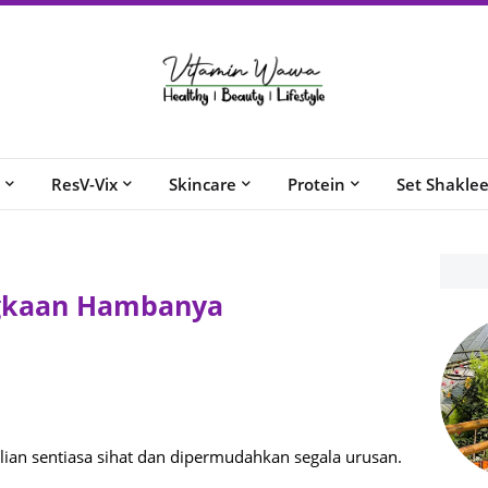
ResV-Vix
Skincare
Protein
Set Shakle
ngkaan Hambanya
an sentiasa sihat dan dipermudahkan segala urusan.