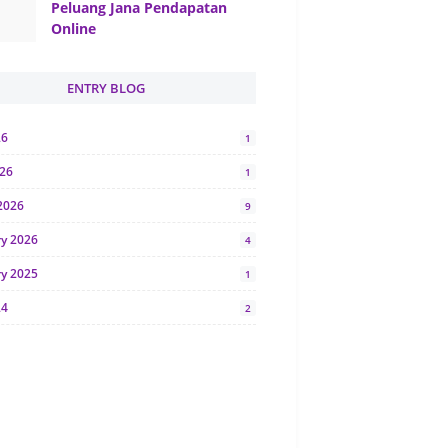
Peluang Jana Pendapatan
Online
ENTRY BLOG
26
1
026
1
2026
9
ry 2026
4
ry 2025
1
24
2
024
1
y 2024
5
r 2023
2
23
7