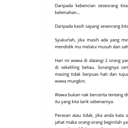
Daripada kebencian seseorang kit
kelemahan...
Daripada kasih sayang seseorang kita
Syukurlah, jika masih ada yang me
mendidik mu melalui musuh dan sah
Hari ini wawa di datangi 2 orang y
di sekeliling beliau. Sorangnya cer
masing tidak berpuas hati dan tuju
wawa mungkin.
Wawa bukan nak bercerita tentang di
itu yang kita tarik sebenarnya.
Perasan atau tidak, jika anda kata o
jahat maka orang-orang beginilah y