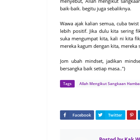
menyebut, Allah mengikut sangkaan
baik-baik. begitu juga sebaliknya.
Wawa ajak kalian semua, cuba twist m
lebih positif. Jika dulu kita sering
suka mengumpat kita, kali ni kita f
mereka kagum dengan kita, mereka suk
Jom ubah mindset, jadikan mindset 
bersangka baik setiap masa..")
Tags
Allah Mengikut Sangkaan Hamba
Posted by
Kak 