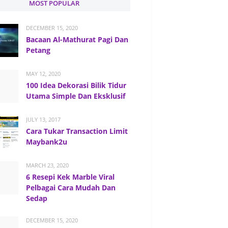
MOST POPULAR
DECEMBER 15, 2020
Bacaan Al-Mathurat Pagi Dan
Petang
MAY 12, 2020
100 Idea Dekorasi Bilik Tidur
Utama Simple Dan Eksklusif
JULY 13, 2017
Cara Tukar Transaction Limit
Maybank2u
MARCH 23, 2020
6 Resepi Kek Marble Viral
Pelbagai Cara Mudah Dan
Sedap
DECEMBER 15, 2020