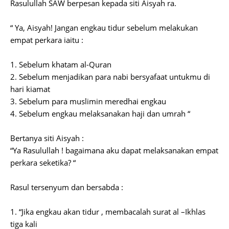
Rasulullah SAW berpesan kepada siti Aisyah ra.
“ Ya, Aisyah! Jangan engkau tidur sebelum melakukan
empat perkara iaitu :
1. Sebelum khatam al-Quran
2. Sebelum menjadikan para nabi bersyafaat untukmu di
hari kiamat
3. Sebelum para muslimin meredhai engkau
4. Sebelum engkau melaksanakan haji dan umrah “
Bertanya siti Aisyah :
“Ya Rasulullah ! bagaimana aku dapat melaksanakan empat
perkara seketika? “
Rasul tersenyum dan bersabda :
1. “Jika engkau akan tidur , membacalah surat al –Ikhlas
tiga kali