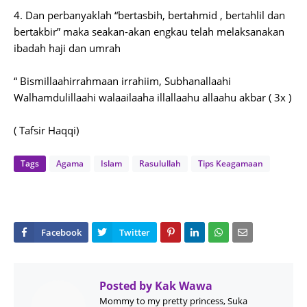
4. Dan perbanyaklah “bertasbih, bertahmid , bertahlil dan
bertakbir” maka seakan-akan engkau telah melaksanakan
ibadah haji dan umrah
“ Bismillaahirrahmaan irrahiim, Subhanallaahi
Walhamdulillaahi walaailaaha illallaahu allaahu akbar ( 3x )
( Tafsir Haqqi)
Tags
Agama
Islam
Rasulullah
Tips Keagamaan
Posted by
Kak Wawa
Mommy to my pretty princess, Suka