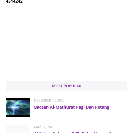
4
5
1
4
2
4
2
MOST POPULAR
DECEMBER 15, 2020
Bacaan Al-Mathurat Pagi Dan Petang
MAY 12, 2020