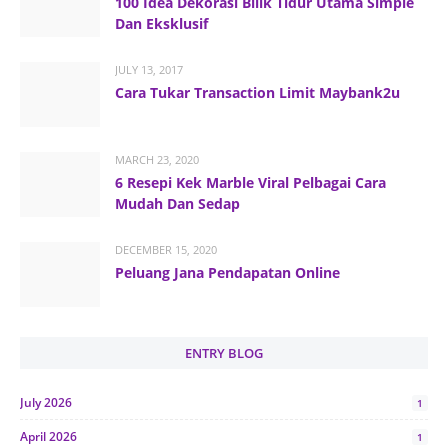
100 Idea Dekorasi Bilik Tidur Utama Simple
Dan Eksklusif
JULY 13, 2017
Cara Tukar Transaction Limit Maybank2u
MARCH 23, 2020
6 Resepi Kek Marble Viral Pelbagai Cara
Mudah Dan Sedap
DECEMBER 15, 2020
Peluang Jana Pendapatan Online
ENTRY BLOG
July 2026
1
April 2026
1