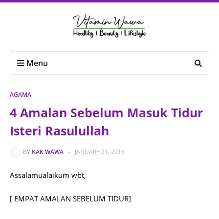
Menu
AGAMA
4 Amalan Sebelum Masuk Tidur
Isteri Rasulullah
BY
KAK WAWA
-
JANUARY 21, 2016
Assalamualaikum wbt,
[ EMPAT AMALAN SEBELUM TIDUR]