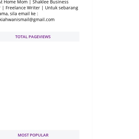
At Home Mom | Shaklee Business
 | Freelance Writer | Untuk sebarang
ama, sila email ke :
kiahwanismail@gmail.com
TOTAL PAGEVIEWS
MOST POPULAR