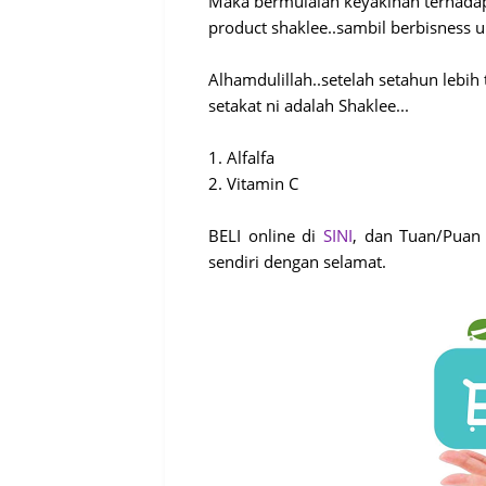
Maka bermulalah keyakinan terhadap 
product shaklee..sambil berbisness
Alhamdulillah..setelah setahun lebi
setakat ni adalah Shaklee...
1. Alfalfa
2. Vitamin C
BELI online di
SINI
, dan Tuan/Puan
sendiri dengan selamat.