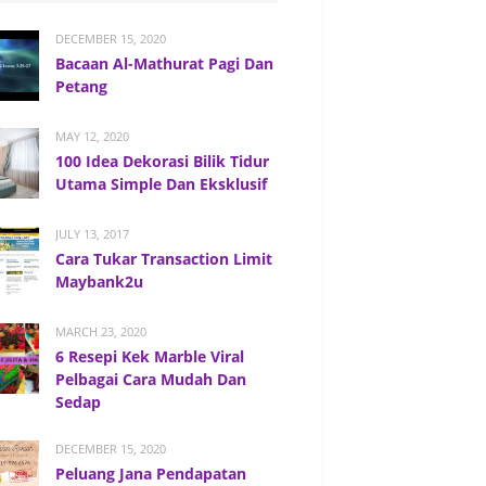
DECEMBER 15, 2020
Bacaan Al-Mathurat Pagi Dan
Petang
MAY 12, 2020
100 Idea Dekorasi Bilik Tidur
Utama Simple Dan Eksklusif
JULY 13, 2017
Cara Tukar Transaction Limit
Maybank2u
MARCH 23, 2020
6 Resepi Kek Marble Viral
Pelbagai Cara Mudah Dan
Sedap
DECEMBER 15, 2020
Peluang Jana Pendapatan