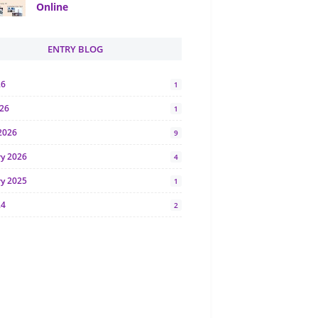
Online
ENTRY BLOG
26
1
026
1
2026
9
ry 2026
4
ry 2025
1
24
2
024
1
y 2024
5
r 2023
2
23
7