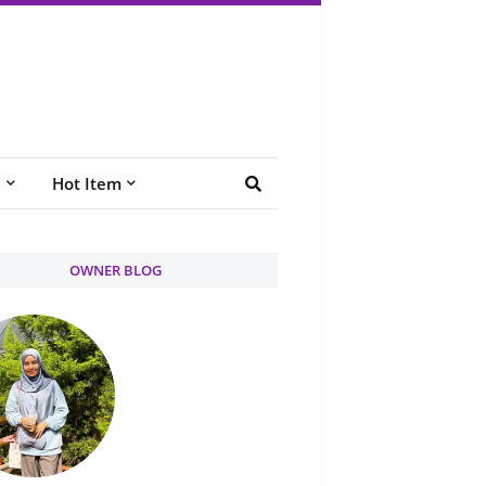
e
Hot Item
OWNER BLOG