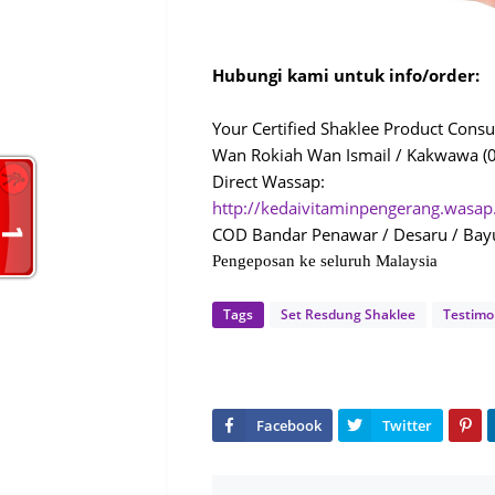
Hubungi kami untuk info/order:
Your Certified Shaklee Product Consu
Wan Rokiah Wan Ismail / Kakwawa 
Direct Wassap:
http://kedaivitaminpengerang.wasa
COD Bandar Penawar / Desaru / Ba
Pengeposan ke seluruh Malaysia
Tags
Set Resdung Shaklee
Testimo