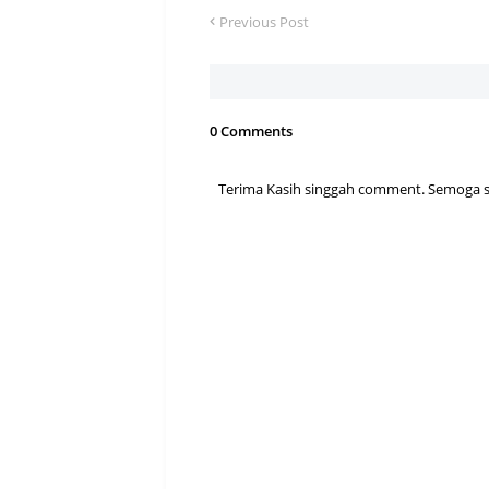
Previous Post
0 Comments
Terima Kasih singgah comment. Semoga sen