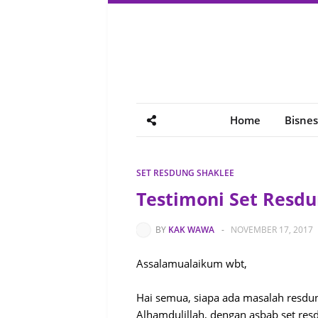
Home
Bisnes
SET RESDUNG SHAKLEE
Testimoni Set Resdu
BY
KAK WAWA
-
NOVEMBER 17, 2017
Assalamualaikum wbt,
Hai semua, siapa ada masalah resdun
Alhamdulillah, dengan asbab set res