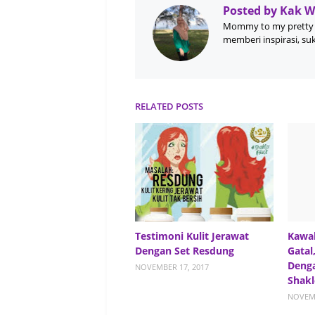
Posted by
Kak 
Mommy to my pretty 
memberi inspirasi, su
RELATED POSTS
Testimoni Kulit Jerawat
Kawal
Dengan Set Resdung
Gatal
Denga
NOVEMBER 17, 2017
Shakl
NOVEMB