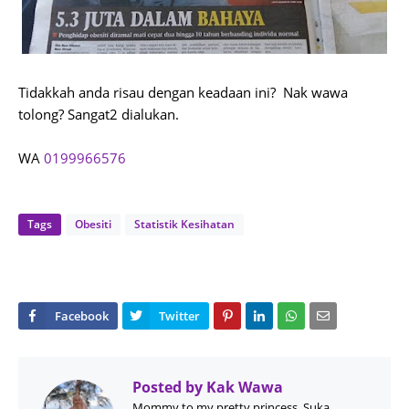
Tidakkah anda risau dengan keadaan ini? Nak wawa
tolong? Sangat2 dialukan.
WA
0199966576
Tags
Obesiti
Statistik Kesihatan
Posted by
Kak Wawa
Mommy to my pretty princess, Suka