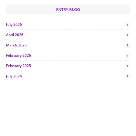
ENTRY BLOG
July 2026
1
April 2026
1
March 2026
9
February 2026
4
February 2025
1
July 2024
2
June 2024
1
January 2024
5
October 2023
2
July 2023
7
June 2023
1