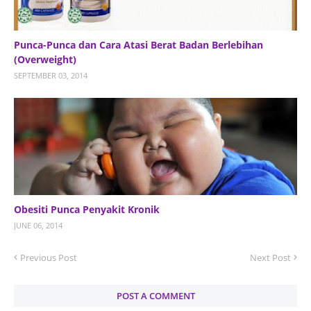
Punca-Punca dan Cara Atasi Berat Badan Berlebihan
(Overweight)
SEPTEMBER 03, 2014
Obesiti Punca Penyakit Kronik
JUNE 06, 2014
Previous Post
Next Post
POST A COMMENT