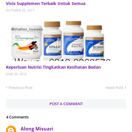
Vivix Supplemen Terbaik Untuk Semua
OCTOBER 25, 2017
Keperluan Nutrisi Tingkatkan Kesihatan Badan
JUNE 26, 2016
Previous Post
Next Post
POST A COMMENT
4 Comments
Along Misuari