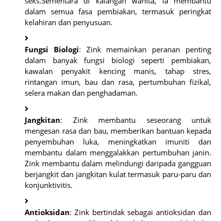
seks.Sementara di kalangan wanita, ia membantu
dalam semua fasa pembiakan, termasuk peringkat
kelahiran dan penyusuan.
Fungsi Biologi
: Zink memainkan peranan penting
dalam banyak fungsi biologi seperti pembiakan,
kawalan penyakit kencing manis, tahap stres,
rintangan imun, bau dan rasa, pertumbuhan fizikal,
selera makan dan penghadaman.
Jangkitan
: Zink membantu seseorang untuk
mengesan rasa dan bau, memberikan bantuan kepada
penyembuhan luka, meningkatkan imuniti dan
membantu dalam menggalakkan pertumbuhan janin.
Zink membantu dalam melindungi daripada gangguan
berjangkit dan jangkitan kulat termasuk paru-paru dan
konjunktivitis.
Antioksidan
: Zink bertindak sebagai antioksidan dan