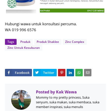
Hubungi wawa untuk konsultasi percuma.
WA 019 996 6576
Tags
Produk
Produk Shaklee
Zinc Complex
Zinc Untuk Kesuburan
Posted by
Kak Wawa
Mommy to my pretty princess, Suka
senyum, suka makan, suka membaca, suka
memberi inspirasi, suka menulis