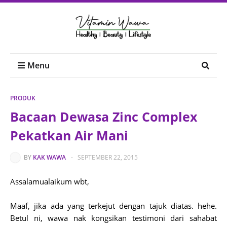
Menu
PRODUK
Bacaan Dewasa Zinc Complex
Pekatkan Air Mani
BY
KAK WAWA
-
SEPTEMBER 22, 2015
Assalamualaikum wbt,
Maaf, jika ada yang terkejut dengan tajuk diatas. hehe.
Betul ni, wawa nak kongsikan testimoni dari sahabat