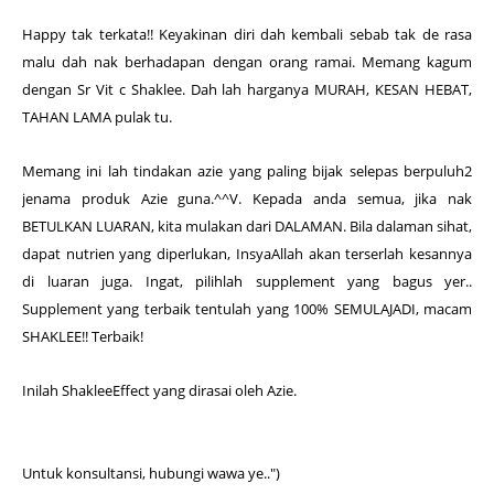
Happy tak terkata!! Keyakinan diri dah kembali sebab tak de rasa
malu dah nak berhadapan dengan orang ramai. Memang kagum
dengan Sr Vit c Shaklee. Dah lah harganya MURAH, KESAN HEBAT,
TAHAN LAMA pulak tu.
Memang ini lah tindakan azie yang paling bijak selepas berpuluh2
jenama produk Azie guna.^^V. Kepada anda semua, jika nak
BETULKAN LUARAN, kita mulakan dari DALAMAN. Bila dalaman sihat,
dapat nutrien yang diperlukan, InsyaAllah akan terserlah kesannya
di luaran juga. Ingat, pilihlah supplement yang bagus yer..
Supplement yang terbaik tentulah yang 100% SEMULAJADI, macam
SHAKLEE!! Terbaik!
Inilah ShakleeEffect yang dirasai oleh Azie.
Untuk konsultansi, hubungi wawa ye..")