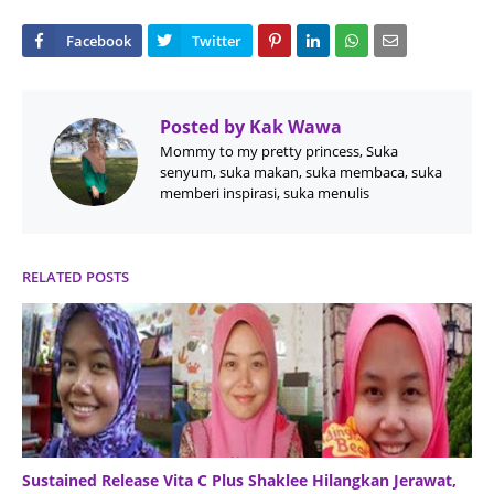
Posted by
Kak Wawa
Mommy to my pretty princess, Suka
senyum, suka makan, suka membaca, suka
memberi inspirasi, suka menulis
RELATED POSTS
Sustained Release Vita C Plus Shaklee Hilangkan Jerawat,