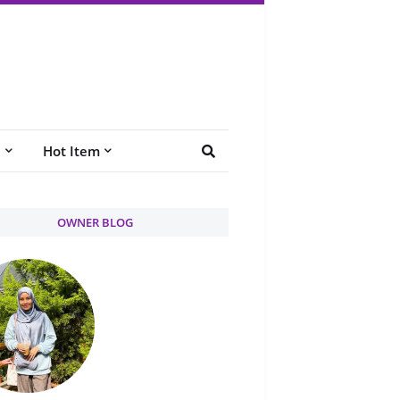
e
Hot Item
OWNER BLOG