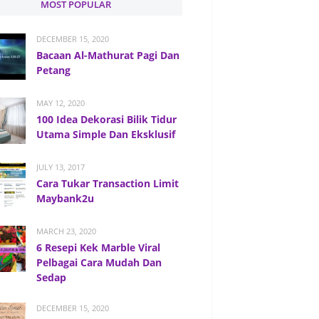
MOST POPULAR
DECEMBER 15, 2020
Bacaan Al-Mathurat Pagi Dan
Petang
MAY 12, 2020
100 Idea Dekorasi Bilik Tidur
Utama Simple Dan Eksklusif
JULY 13, 2017
Cara Tukar Transaction Limit
Maybank2u
MARCH 23, 2020
6 Resepi Kek Marble Viral
Pelbagai Cara Mudah Dan
Sedap
DECEMBER 15, 2020