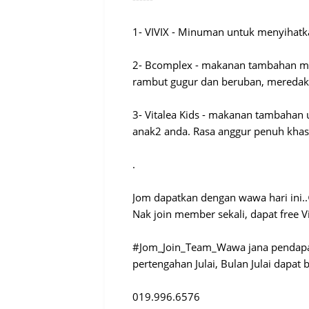
1- VIVIX - Minuman untuk menyihatkan
2- Bcomplex - makanan tambahan me
rambut gugur dan beruban, meredak
3- Vitalea Kids - makanan tambahan
anak2 anda. Rasa anggur penuh khasi
.
Jom dapatkan dengan wawa hari ini..
Nak join member sekali, dapat free V
#Jom_Join_Team_Wawa jana pendapat
pertengahan Julai, Bulan Julai dapat
019.996.6576