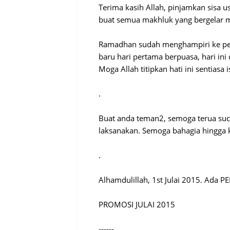
Terima kasih Allah, pinjamkan sisa u
buat semua makhluk yang bergelar m
Ramadhan sudah menghampiri ke per
baru hari pertama berpuasa, hari ini
Moga Allah titipkan hati ini sentias
.
Buat anda teman2, semoga terua suc
laksanakan. Semoga bahagia hingga 
.
Alhamdulillah, 1st Julai 2015. Ada
PROMOSI JULAI 2015
------