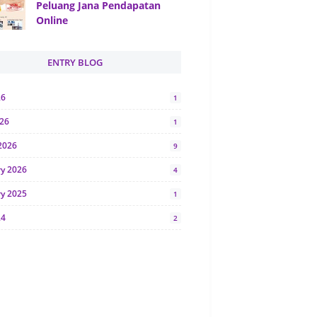
Peluang Jana Pendapatan
Online
ENTRY BLOG
26
1
026
1
2026
9
ry 2026
4
ry 2025
1
24
2
024
1
y 2024
5
r 2023
2
23
7