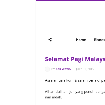
Home
Bisnes
Selamat Pagi Malays
BY
KAK WAWA
-
JULY 01, 2015
Assalamualaikum & salam ceria di pag
Alhamdulillah, jun yang penuh dengan
nan indah.