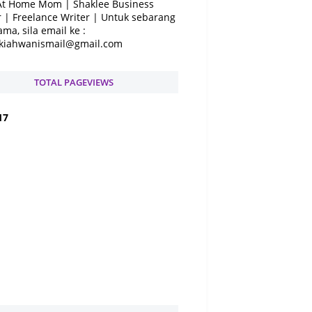
At Home Mom | Shaklee Business
 | Freelance Writer | Untuk sebarang
ama, sila email ke :
kiahwanismail@gmail.com
TOTAL PAGEVIEWS
1
7